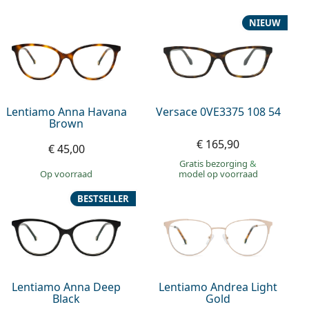
NIEUW
Lentiamo Anna Havana
Versace 0VE3375 108 54
Brown
€ 165,90
€ 45,00
Gratis bezorging
&
op voorraad
model op voorraad
BESTSELLER
Lentiamo Anna Deep
Lentiamo Andrea Light
Black
Gold