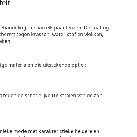
eit
ehandeling toe aan elk paar lenzen. De coating
ermt tegen krassen, water, stof en vlekken,
aken.
e materialen die uitstekende optiek,
 tegen de schadelijke UV-stralen van de zon
unieke mode met karakteristieke heldere en