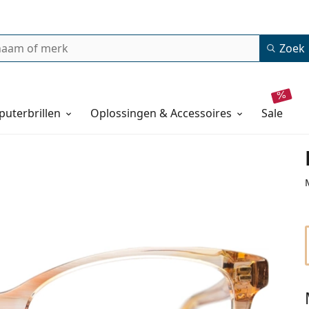
Zoek
uterbrillen
Oplossingen & Accessoires
sale