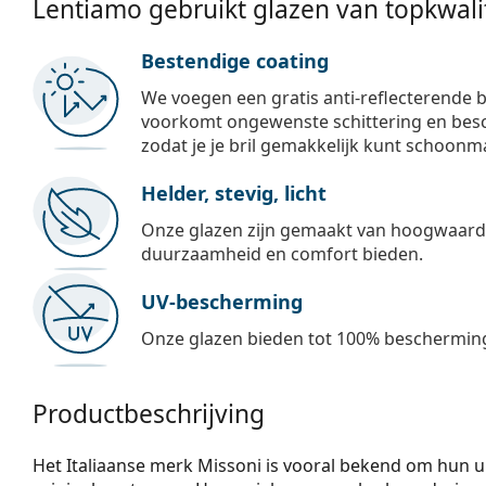
Lentiamo gebruikt glazen van topkwalit
Bestendige coating
We voegen een gratis anti-reflecterende b
voorkomt ongewenste schittering en besch
zodat je je bril gemakkelijk kunt schoonm
Helder, stevig, licht
Onze glazen zijn gemaakt van hoogwaardig
duurzaamheid en comfort bieden.
UV-bescherming
Onze glazen bieden tot 100% bescherming
Productbeschrijving
Het Italiaanse merk Missoni is vooral bekend om hun 