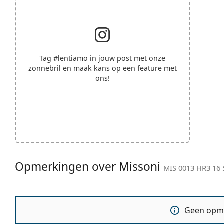
Tag
#lentiamo
in jouw post met onze
zonnebril en maak kans op een feature met
ons!
Opmerkingen over Missoni
MIS 0013 HR3 16 
Geen opm