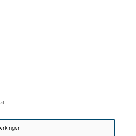
53
erkingen