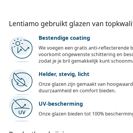
Lentiamo gebruikt glazen van topkwalit
Bestendige coating
We voegen een gratis anti-reflecterende b
voorkomt ongewenste schittering en besch
zodat je je bril gemakkelijk kunt schoonm
Helder, stevig, licht
Onze glazen zijn gemaakt van hoogwaardig
duurzaamheid en comfort bieden.
UV-bescherming
Onze glazen bieden tot 100% bescherming