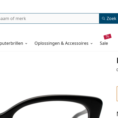
Zoek
uterbrillen
Oplossingen & Accessoires
sale