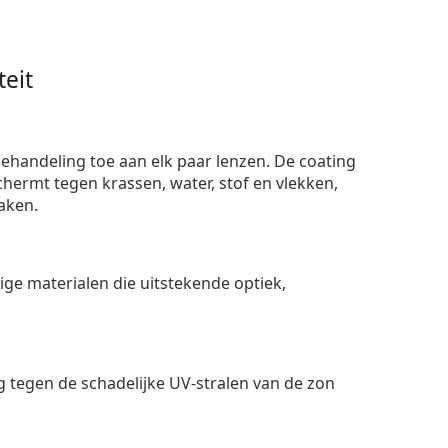
eit
ehandeling toe aan elk paar lenzen. De coating
ermt tegen krassen, water, stof en vlekken,
aken.
e materialen die uitstekende optiek,
 tegen de schadelijke UV-stralen van de zon