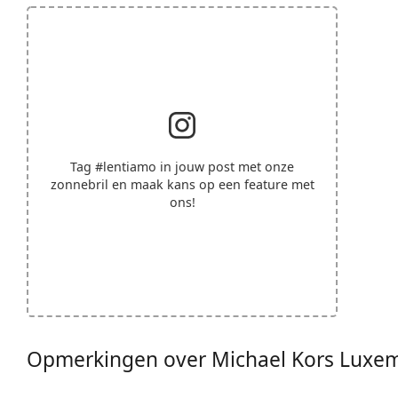
Tag
#lentiamo
in jouw post met onze
zonnebril en maak kans op een feature met
ons!
Opmerkingen over Michael Kors Lux