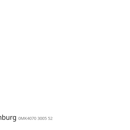
emburg
0MK4070 3005 52