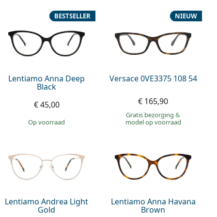
BESTSELLER
NIEUW
Lentiamo Anna Deep
Versace 0VE3375 108 54
Black
€ 165,90
€ 45,00
Gratis bezorging
&
op voorraad
model op voorraad
Lentiamo Andrea Light
Lentiamo Anna Havana
Gold
Brown