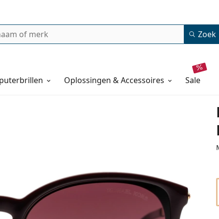
Zoek
uterbrillen
Oplossingen & Accessoires
sale