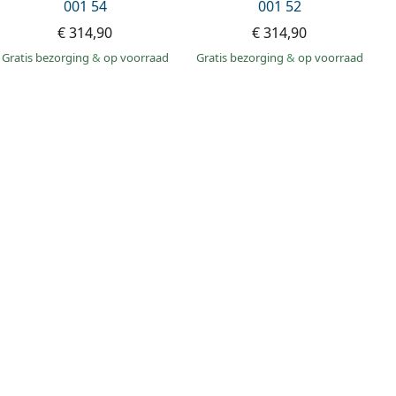
001 54
001 52
€ 314,90
€ 314,90
Gratis bezorging
&
op voorraad
Gratis bezorging
&
op voorraad