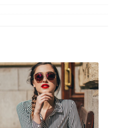
 stijlen van populaire merken.