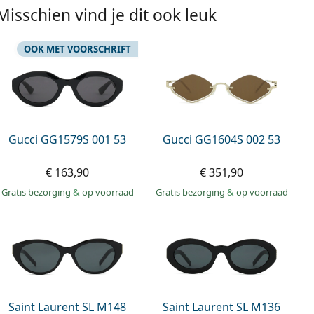
Misschien vind je dit ook leuk
OOK MET VOORSCHRIFT
Gucci GG1579S 001 53
Gucci GG1604S 002 53
€ 163,90
€ 351,90
Gratis bezorging
&
op voorraad
Gratis bezorging
&
op voorraad
Saint Laurent SL M148
Saint Laurent SL M136