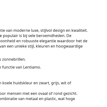
e van moderne luxe, stijlvol design en kwaliteit.
 populair is bij vele beroemdheden. De
schoonheid en robuuste elegantie waardoor het de
an een unieke stijl, kleuren en hoogwaardige
 zonnebrillen.
On functie van Lentiamo.
koele huidskleur en zwart, grijs, wit of
voor mensen met een ovaal of rond gezicht.
mbinatie van metaal en plastic, wat hoge