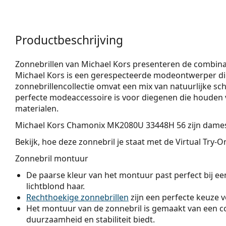
Productbeschrijving
Zonnebrillen van Michael Kors presenteren de combinati
Michael Kors is een gerespecteerde modeontwerper die
zonnebrillenco­llectie omvat een mix van natuurlijke 
perfecte modeaccessoire is voor diegenen die houden v
materialen.
Michael Kors Chamonix MK2080U 33448H 56
zijn dames
Bekijk, hoe deze zonnebril je staat met de Virtual Try-
Zonnebril montuur
De paarse kleur van het montuur past perfect bij een 
lichtblond haar.
Rechthoekige zonnebrillen
zijn een perfecte keuze 
Het montuur van de zonnebril is gemaakt van een co
duurzaamheid en stabiliteit biedt.