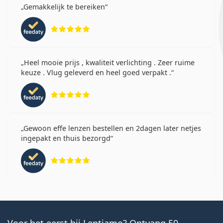
Gemakkelijk te bereiken
Beoordeling 5 van 5
Heel mooie prijs , kwaliteit verlichting . Zeer ruime
keuze . Vlug geleverd en heel goed verpakt .
Beoordeling 5 van 5
Gewoon effe lenzen bestellen en 2dagen later netjes
ingepakt en thuis bezorgd
Beoordeling 5 van 5
Voor het eerst bij Lentiamo? Ontvang 50