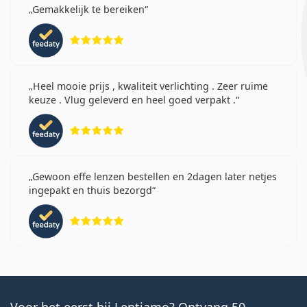
Gemakkelijk te bereiken
Beoordeling 5 van 5
Heel mooie prijs , kwaliteit verlichting . Zeer ruime
keuze . Vlug geleverd en heel goed verpakt .
Beoordeling 5 van 5
Gewoon effe lenzen bestellen en 2dagen later netjes
ingepakt en thuis bezorgd
Beoordeling 5 van 5
Voor het eerst bij Lentiamo? Ontvang 50