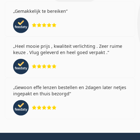
Gemakkelijk te bereiken
Beoordeling 5 van 5
Heel mooie prijs , kwaliteit verlichting . Zeer ruime
keuze . Vlug geleverd en heel goed verpakt .
Beoordeling 5 van 5
Gewoon effe lenzen bestellen en 2dagen later netjes
ingepakt en thuis bezorgd
Beoordeling 5 van 5