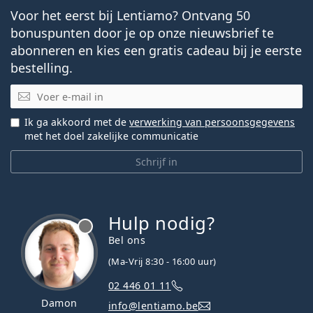
Voor het eerst bij Lentiamo? Ontvang 50
bonuspunten door je op onze nieuwsbrief te
abonneren en kies een gratis cadeau bij je eerste
bestelling.
E-mail
Ik ga akkoord met de
verwerking van persoonsgegevens
met het doel zakelijke communicatie
Schrijf in
Hulp nodig?
Bel ons
(Ma-Vrij 8:30 - 16:00 uur)
02 446 01 11
Damon
info@lentiamo.be