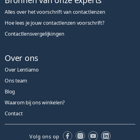
Bronnen van onze experts
Alles over het voorschrift van contactlenzen
Hoe lees je jouw contactlenzen voorschrift?
Contactlensvergelijkingen
Over ons
Over Lentiamo
Ons team
Blog
Waarom bij ons winkelen?
Contact
Facebook
Instagram
YouTube
LinkedIn
Volg ons op