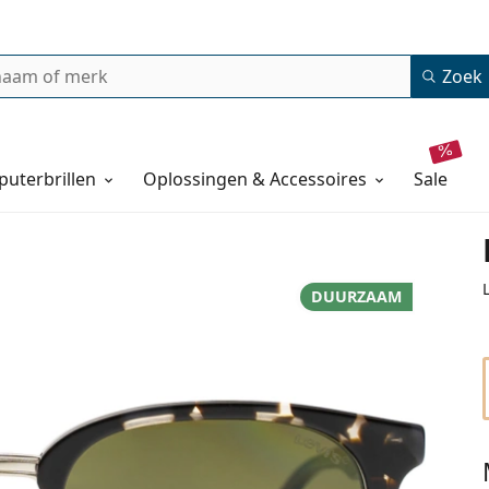
Zoek
uterbrillen
Oplossingen & Accessoires
sale
DUURZAAM