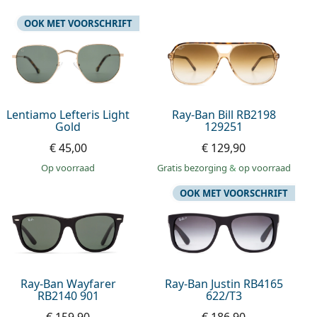
OOK MET VOORSCHRIFT
Lentiamo Lefteris Light
Ray-Ban Bill RB2198
Gold
129251
€ 45,00
€ 129,90
op voorraad
Gratis bezorging
&
op voorraad
OOK MET VOORSCHRIFT
Ray-Ban Wayfarer
Ray-Ban Justin RB4165
RB2140 901
622/T3