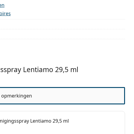
en
oires
gsspray Lentiamo 29,5 ml
 opmerkingen
inigingsspray Lentiamo 29,5 ml