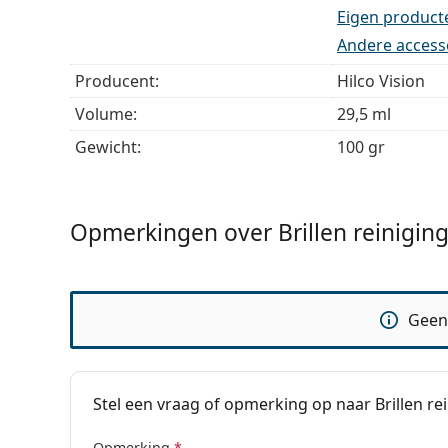
Eigen product
Andere access
Producent:
Hilco Vision
Volume:
29,5 ml
Gewicht:
100 gr
Opmerkingen over Brillen reinigin
Geen
Stel een vraag of opmerking op naar Brillen re
Opmerking
*