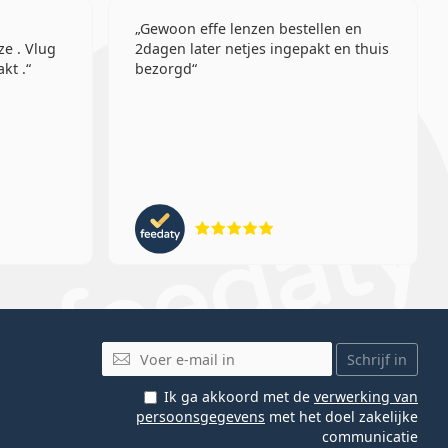
Gewoon effe lenzen bestellen en
ze . Vlug
2dagen later netjes ingepakt en thuis
kt .
bezorgd
eling 5 van 5
Beoordeling 5 van 5
E-mail
Schrijf in
Ik ga akkoord met de
verwerking van
persoonsgegevens
met het doel zakelijke
communicatie