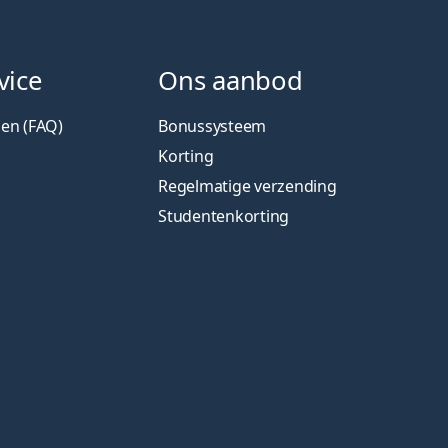
vice
Ons aanbod
gen (FAQ)
Bonussysteem
Korting
Regelmatige verzending
Studentenkorting