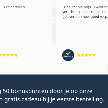
ijk te bereiken
Heel mooie prijs , kwaliteit
verlichting . Zeer ruime keu
geleverd en heel goed verpa
Beoordeling 5 van 5
Beoord
ng 50 bonuspunten door je op onze
gratis cadeau bij je eerste bestelling.