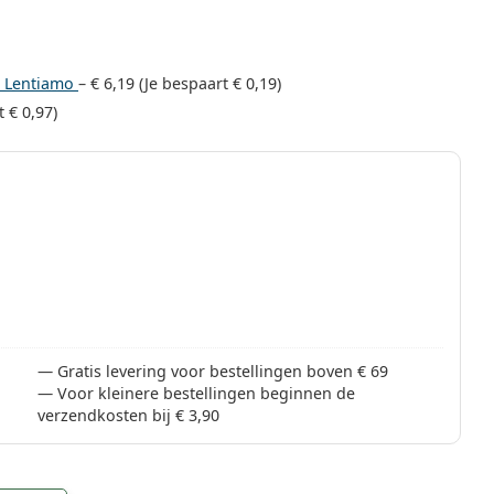
e Lentiamo
–
€ 6,19
(Je bespaart
€ 0,19
)
rt
€ 0,97
)
Gratis levering voor bestellingen boven € 69
Voor kleinere bestellingen beginnen de
verzendkosten bij € 3,90