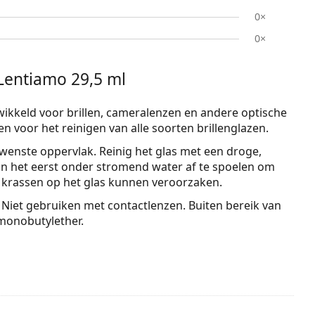
0×
0×
 Lentiamo 29,5 ml
wikkeld voor brillen, cameralenzen en andere optische
n voor het reinigen van alle soorten brillenglazen.
wenste oppervlak. Reinig het glas met een droge,
e aan het eerst onder stromend water af te spoelen om
k krassen op het glas kunnen veroorzaken.
. Niet gebruiken met contactlenzen. Buiten bereik van
lmonobutylether.