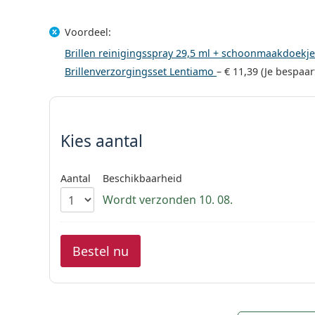
Voordeel:
Brillen reinigingsspray 29,5 ml + schoonmaakdoekj
Brillenverzorgingsset Lentiamo
–
€ 11,39
(Je bespaa
Kies parameters:
Kies aantal
Aantal
Beschikbaarheid
Wordt verzonden 10. 08.
Bestel nu