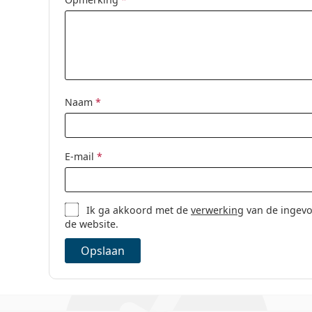
Naam
*
E-mail
*
Ik ga akkoord met de
verwerking
van de ingevo
de website.
Opslaan