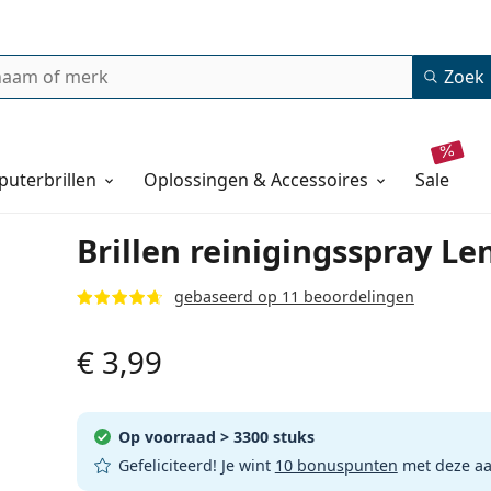
Zoek
uterbrillen
Oplossingen & Accessoires
sale
Brillen reinigingsspray Le
gebaseerd op 11 beoordelingen
€ 3,99
Op voorraad
> 3300 stuks
Gefeliciteerd! Je wint
10 bonuspunten
met deze a