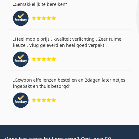
Gemakkelijk te bereiken
Beoordeling 5 van 5
Heel mooie prijs , kwaliteit verlichting . Zeer ruime
keuze . Vlug geleverd en heel goed verpakt .
Beoordeling 5 van 5
Gewoon effe lenzen bestellen en 2dagen later netjes
ingepakt en thuis bezorgd
Beoordeling 5 van 5
Voor het eerst bij Lentiamo? Ontvang 50