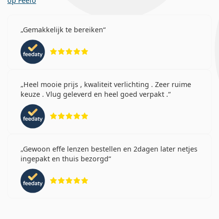
op Feefo
Gemakkelijk te bereiken
Beoordeling 5 van 5
Heel mooie prijs , kwaliteit verlichting . Zeer ruime
keuze . Vlug geleverd en heel goed verpakt .
Beoordeling 5 van 5
Gewoon effe lenzen bestellen en 2dagen later netjes
ingepakt en thuis bezorgd
Beoordeling 5 van 5