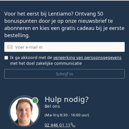
Voor het eerst bij Lentiamo? Ontvang 50
bonuspunten door je op onze nieuwsbrief te
abonneren en kies een gratis cadeau bij je eerste
bestelling.
E-mail
Ik ga akkoord met de
verwerking van persoonsgegevens
met het doel zakelijke communicatie
Schrijf in
Hulp nodig?
Bel ons
(Ma-Vrij 8:30 - 16:00 uur)
02 446 01 11