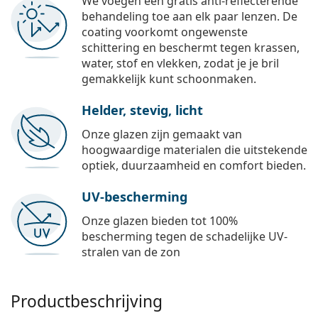
We voegen een gratis anti-reflecterende
behandeling toe aan elk paar lenzen. De
coating voorkomt ongewenste
schittering en beschermt tegen krassen,
water, stof en vlekken, zodat je je bril
gemakkelijk kunt schoonmaken.
Helder, stevig, licht
Onze glazen zijn gemaakt van
hoogwaardige materialen die uitstekende
optiek, duurzaamheid en comfort bieden.
UV-bescherming
Onze glazen bieden tot 100%
bescherming tegen de schadelijke UV-
stralen van de zon
Productbeschrijving