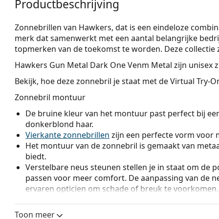
Productbeschrijving
Zonnebrillen van Hawkers, dat is een eindeloze combina
merk dat samenwerkt met een aantal belangrijke bedri
topmerken van de toekomst te worden. Deze collectie zon
Hawkers Gun Metal Dark One Venm Metal
zijn unisex 
Bekijk, hoe deze zonnebril je staat met de Virtual Try-
Zonnebril montuur
De bruine kleur van het montuur past perfect bij ee
donkerblond haar.
Vierkante zonnebrillen
zijn een perfecte vorm voor 
Het montuur van de zonnebril is gemaakt van metaal
biedt.
Verstelbare neus steunen stellen je in staat om de po
passen voor meer comfort. De aanpassing van de n
ervaren opticien om schade of breuk te voorkomen.
Zonnebril glazen
Toon meer