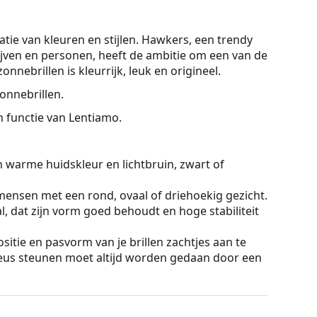
tie van kleuren en stijlen. Hawkers, een trendy
jven en personen, heeft de ambitie om een van de
nebrillen is kleurrijk, leuk en origineel.
zonnebrillen.
On functie van Lentiamo.
n warme huidskleur en lichtbruin, zwart of
mensen met een rond, ovaal of driehoekig gezicht.
, dat zijn vorm goed behoudt en hoge stabiliteit
sitie en pasvorm van je brillen zachtjes aan te
eus steunen moet altijd worden gedaan door een