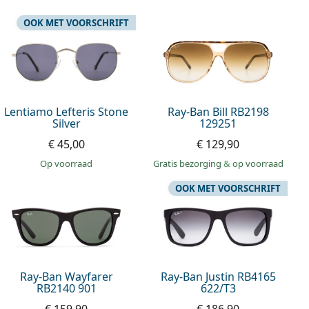
OOK MET VOORSCHRIFT
Lentiamo Lefteris Stone
Ray-Ban Bill RB2198
Silver
129251
€ 45,00
€ 129,90
op voorraad
Gratis bezorging
&
op voorraad
OOK MET VOORSCHRIFT
Ray-Ban Wayfarer
Ray-Ban Justin RB4165
RB2140 901
622/T3