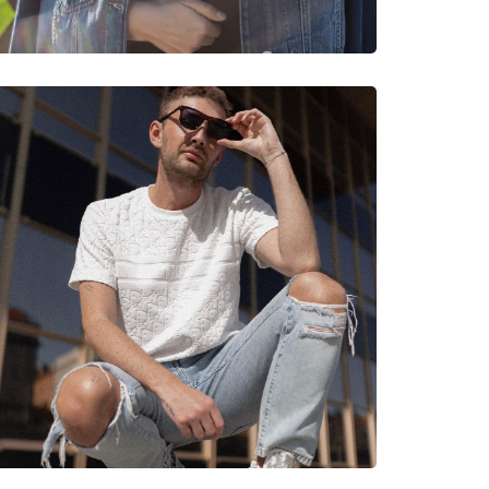
e Venm Metal