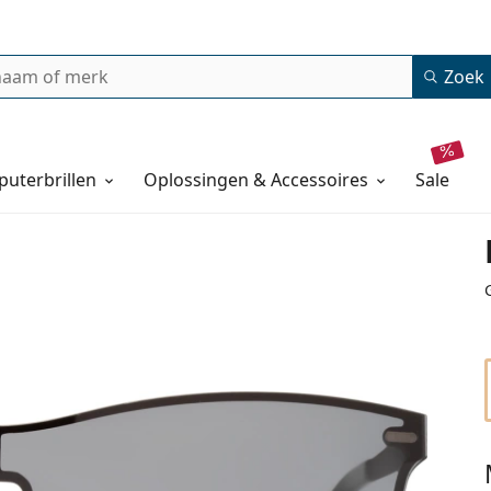
Zoek
uterbrillen
Oplossingen & Accessoires
sale