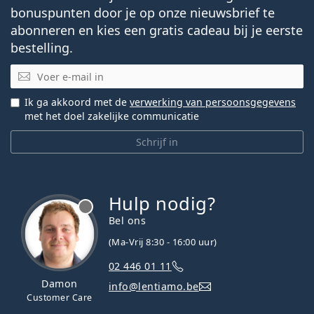
bonuspunten door je op onze nieuwsbrief te
abonneren en kies een gratis cadeau bij je eerste
bestelling.
E-mail
Ik ga akkoord met de
verwerking van persoonsgegevens
met het doel zakelijke communicatie
Schrijf in
Hulp nodig?
Bel ons
(Ma-Vrij 8:30 - 16:00 uur)
02 446 01 11
Damon
info@lentiamo.be
Customer Care