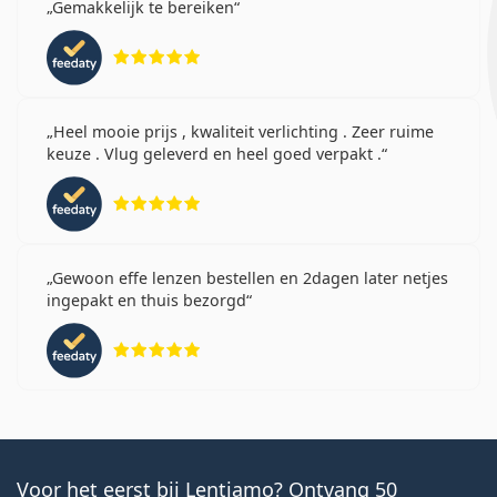
Gemakkelijk te bereiken
Beoordeling 5 van 5
Heel mooie prijs , kwaliteit verlichting . Zeer ruime
keuze . Vlug geleverd en heel goed verpakt .
Beoordeling 5 van 5
Gewoon effe lenzen bestellen en 2dagen later netjes
ingepakt en thuis bezorgd
Beoordeling 5 van 5
Voor het eerst bij Lentiamo? Ontvang 50