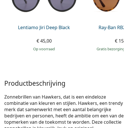
Offline
Alle merken
Persol
Prada
Lentiamo Jiri Deep Black
Ray-Ban RB21
Alle merken
€ 45,00
€ 156
op voorraad
Gratis bezorging
Productbeschrijving
Zonnebrillen van Hawkers, dat is een eindeloze
combinatie van kleuren en stijlen. Hawkers, een trendy
merk dat samenwerkt met een aantal belangrijke
bedrijven en personen, heeft de ambitie om een van de
topmerken van de toekomst te worden. Deze collectie