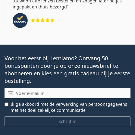
Gewoon effe lenzen bestellen en 2dagen later netjes
ingepakt en thuis bezorgd
Beoordeling 5 van 5
Voor het eerst bij Lentiamo? Ontvang 50
bonuspunten door je op onze nieuwsbrief te
abonneren en kies een gratis cadeau bij je eerste
bestelling.
E-mail
Ik ga akkoord met de
verwerking van persoonsgegevens
met het doel zakelijke communicatie
Schrijf in