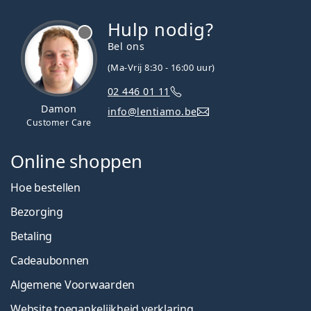
Hulp nodig?
Bel ons
(Ma-Vrij 8:30 - 16:00 uur)
02 446 01 11
Damon
info@lentiamo.be
Customer Care
Online shoppen
Hoe bestellen
Bezorging
Betaling
Cadeaubonnen
Algemene Voorwaarden
Website toegankelijkheid verklaring