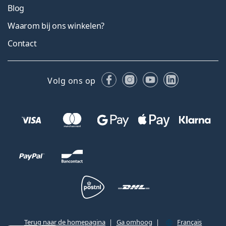
Blog
Waarom bij ons winkelen?
Contact
Facebook
Instagram
YouTube
LinkedIn
Volg ons op
Terug naar de homepagina
Ga omhoog
Français