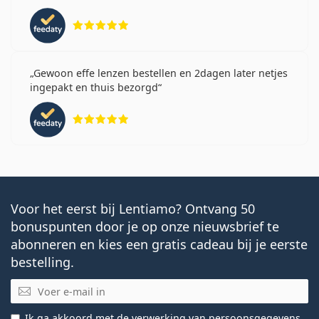
Beoordeling 5 van 5
Gewoon effe lenzen bestellen en 2dagen later netjes
ingepakt en thuis bezorgd
Beoordeling 5 van 5
Voor het eerst bij Lentiamo? Ontvang 50
bonuspunten door je op onze nieuwsbrief te
abonneren en kies een gratis cadeau bij je eerste
bestelling.
E-mail
Ik ga akkoord met de
verwerking van persoonsgegevens