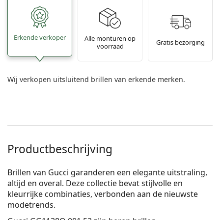
Erkende verkoper
Alle monturen op
Gratis bezorging
voorraad
Wij verkopen uitsluitend brillen van erkende merken.
Productbeschrijving
Brillen van Gucci garanderen een elegante uitstraling,
altijd en overal. Deze collectie bevat stijlvolle en
kleurrijke combinaties, verbonden aan de nieuwste
modetrends.