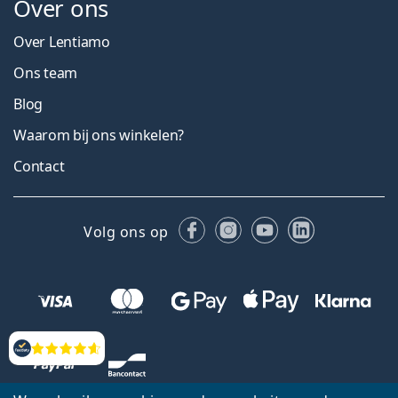
Over ons
Over Lentiamo
Ons team
Blog
Waarom bij ons winkelen?
Contact
Facebook
Instagram
YouTube
LinkedIn
Volg ons op
Beoordelingen