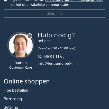
met het doel zakelijke communicatie
Schrijf in
Hulp nodig?
Bel ons
(Ma-Vrij 8:30 - 16:00 uur)
02 446 01 11
Damon
info@lentiamo.be
Customer Care
Online shoppen
Hoe bestellen
Bezorging
Betaling