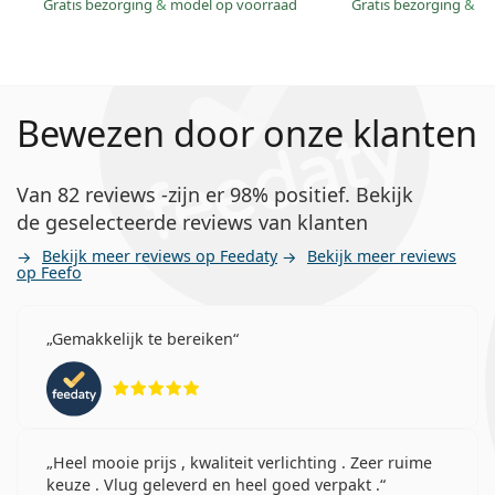
Gratis bezorging
&
model op voorraad
Gratis bezorging
&
mo
Bewezen door onze klanten
Van 82 reviews -zijn er 98% positief. Bekijk
de geselecteerde reviews van klanten
Bekijk meer reviews op Feedaty
Bekijk meer reviews
op Feefo
Gemakkelijk te bereiken
Beoordeling 5 van 5
Heel mooie prijs , kwaliteit verlichting . Zeer ruime
keuze . Vlug geleverd en heel goed verpakt .