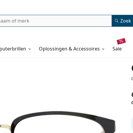
Zoek
uterbrillen
Oplossingen & Accessoires
sale