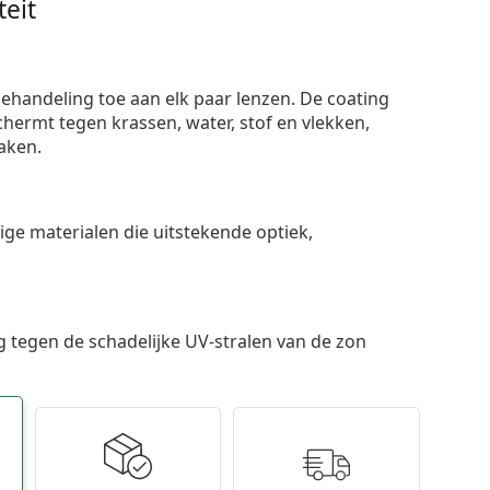
eit
ehandeling toe aan elk paar lenzen. De coating
ermt tegen krassen, water, stof en vlekken,
aken.
e materialen die uitstekende optiek,
 tegen de schadelijke UV-stralen van de zon