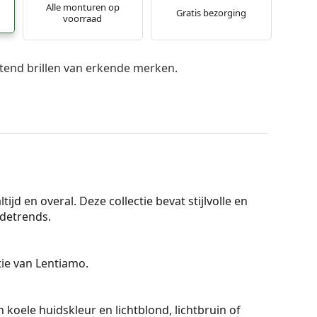
Alle monturen op
Gratis bezorging
voorraad
itend brillen van erkende merken.
ijd en overal. Deze collectie bevat stijlvolle en
detrends.
ctie van Lentiamo.
 koele huidskleur en lichtblond, lichtbruin of