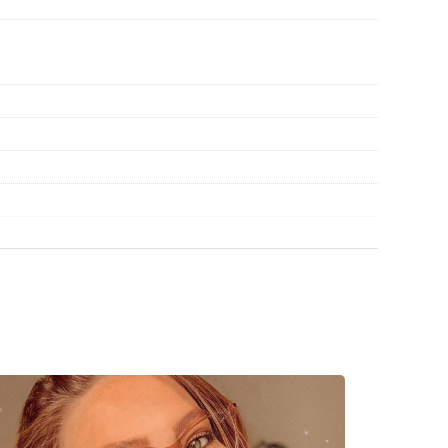
r gebruik.