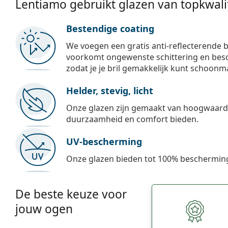
Lentiamo gebruikt glazen van topkwalit
Bestendige coating
We voegen een gratis anti-reflecterende b
voorkomt ongewenste schittering en besch
zodat je je bril gemakkelijk kunt schoonm
Helder, stevig, licht
Onze glazen zijn gemaakt van hoogwaardig
duurzaamheid en comfort bieden.
UV-bescherming
Onze glazen bieden tot 100% bescherming
De beste keuze voor
jouw ogen