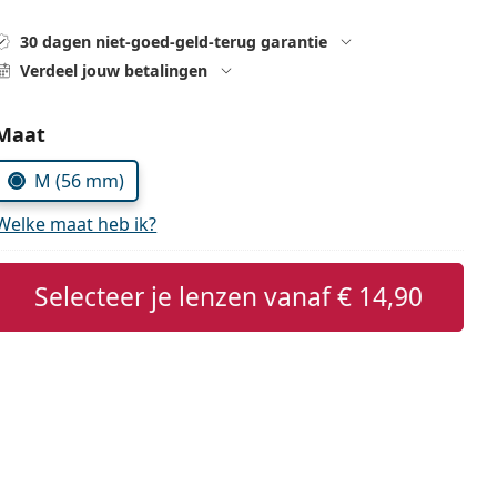
30 dagen niet-goed-geld-terug garantie
Verdeel jouw betalingen
Kies parameters:
Maat
M (56 mm)
Welke maat heb ik?
Selecteer je lenzen vanaf
€ 14,90