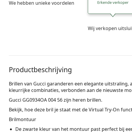
We hebben unieke voordelen
Erkende verkoper
Wij verkopen uitslu
Productbeschrijving
Brillen van Gucci garanderen een elegante uitstraling, alt
kleurrijke combinaties, verbonden aan de nieuwste mo
Gucci GG0934OA 004 56
zijn heren brillen.
Bekijk, hoe deze bril je staat met de Virtual Try-On fun
Brilmontuur
De zwarte kleur van het montuur past perfect bij een