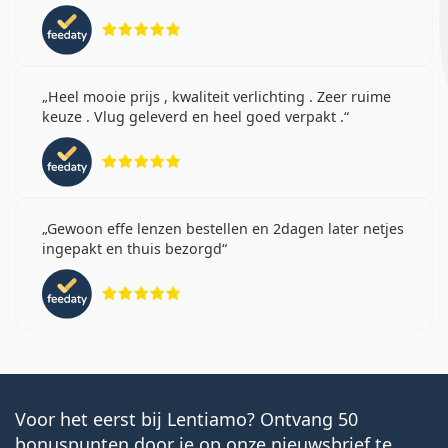
Beoordeling 5 van 5
Heel mooie prijs , kwaliteit verlichting . Zeer ruime
keuze . Vlug geleverd en heel goed verpakt .
Beoordeling 5 van 5
Gewoon effe lenzen bestellen en 2dagen later netjes
ingepakt en thuis bezorgd
Beoordeling 5 van 5
Voor het eerst bij Lentiamo? Ontvang 50
bonuspunten door je op onze nieuwsbrief te