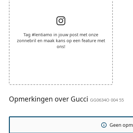
Tag
#lentiamo
in jouw post met onze
zonnebril en maak kans op een feature met
ons!
Opmerkingen over Gucci
GG0634O 004 55
Geen opm