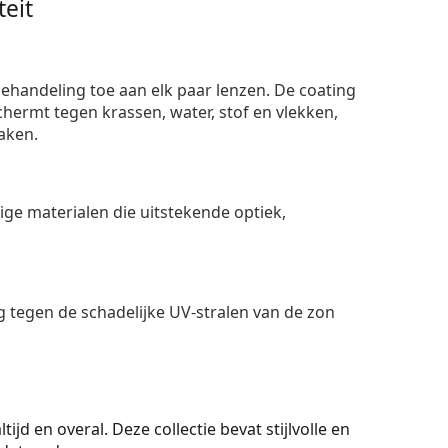
eit
ehandeling toe aan elk paar lenzen. De coating
ermt tegen krassen, water, stof en vlekken,
aken.
e materialen die uitstekende optiek,
 tegen de schadelijke UV-stralen van de zon
ijd en overal. Deze collectie bevat stijlvolle en