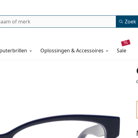
Zoek
uterbrillen
Oplossingen & Accessoires
sale