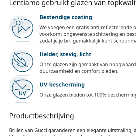
Lentiamo gebruikt glazen van topkwalit
Bestendige coating
We voegen een gratis anti-reflecterende b
voorkomt ongewenste schittering en besch
zodat je je bril gemakkelijk kunt schoonm
Helder, stevig, licht
Onze glazen zijn gemaakt van hoogwaardig
duurzaamheid en comfort bieden.
UV-bescherming
Onze glazen bieden tot 100% bescherming
Productbeschrijving
Brillen van Gucci garanderen een elegante uitstraling, alt