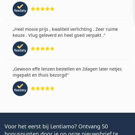
Beoordeling 5 van 5
Heel mooie prijs , kwaliteit verlichting . Zeer ruime
keuze . Vlug geleverd en heel goed verpakt .
Beoordeling 5 van 5
Gewoon effe lenzen bestellen en 2dagen later netjes
ingepakt en thuis bezorgd
Beoordeling 5 van 5
Voor het eerst bij Lentiamo? Ontvang 50
bonuspunten door je op onze nieuwsbrief te