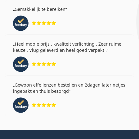
Gemakkelijk te bereiken
Beoordeling 5 van 5
Heel mooie prijs , kwaliteit verlichting . Zeer ruime
keuze . Vlug geleverd en heel goed verpakt .
Beoordeling 5 van 5
Gewoon effe lenzen bestellen en 2dagen later netjes
ingepakt en thuis bezorgd
Beoordeling 5 van 5