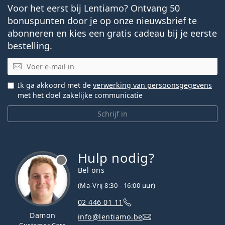
Voor het eerst bij Lentiamo? Ontvang 50
bonuspunten door je op onze nieuwsbrief te
abonneren en kies een gratis cadeau bij je eerste
bestelling.
E-mail
Ik ga akkoord met de
verwerking van persoonsgegevens
met het doel zakelijke communicatie
Schrijf in
Hulp nodig?
Bel ons
(Ma-Vrij 8:30 - 16:00 uur)
02 446 01 11
Damon
info@lentiamo.be