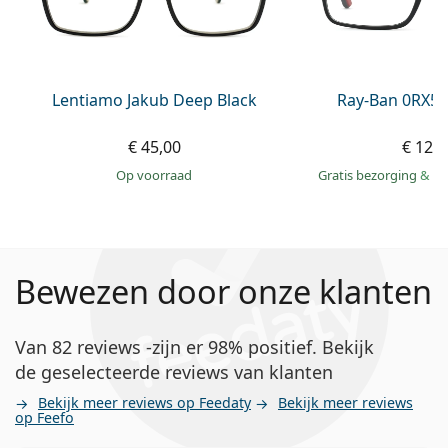
Lentiamo Jakub Deep Black
Ray-Ban 0RX52
€ 45,00
€ 121
op voorraad
Gratis bezorging
&
mo
Bewezen door onze klanten
Van 82 reviews -zijn er 98% positief. Bekijk
de geselecteerde reviews van klanten
Bekijk meer reviews op Feedaty
Bekijk meer reviews
op Feefo