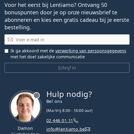
Voor het eerst bij Lentiamo? Ontvang 50
bonuspunten door je op onze nieuwsbrief te
abonneren en kies een gratis cadeau bij je eerste
bestelling.
E-mail
Ik ga akkoord met de
verwerking van persoonsgegevens
met het doel zakelijke communicatie
Schrijf in
Hulp nodig?
Bel ons
(Ma-Vrij 8:30 - 16:00 uur)
02 446 01 11
Damon
info@lentiamo.be