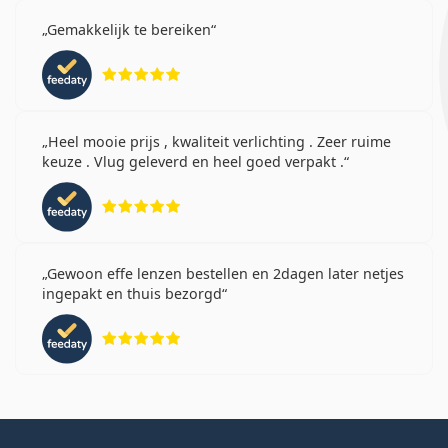
Gemakkelijk te bereiken
Beoordeling 5 van 5
Heel mooie prijs , kwaliteit verlichting . Zeer ruime
keuze . Vlug geleverd en heel goed verpakt .
Beoordeling 5 van 5
Gewoon effe lenzen bestellen en 2dagen later netjes
ingepakt en thuis bezorgd
Beoordeling 5 van 5