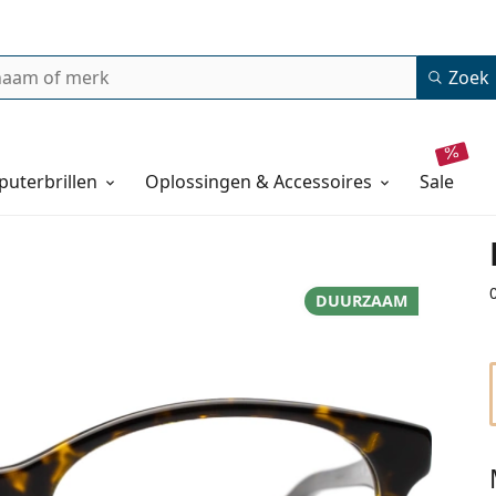
Zoek
uterbrillen
Oplossingen & Accessoires
sale
DUURZAAM