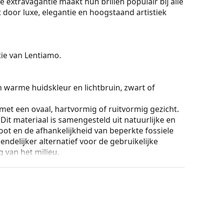
e extravagantie maakt hun brillen populair bij alle
 door luxe, elegantie en hoogstaand artistiek
ctie van Lentiamo.
n warme huidskleur en lichtbruin, zwart of
 met een ovaal, hartvormig of ruitvormig gezicht.
Dit materiaal is samengesteld uit natuurlijke en
ot en de afhankelijkheid van beperkte fossiele
endelijker alternatief voor de gebruikelijke
 van het milieu.
lijke type montuur, het design van de bril geeft
ril is de stevigheid, de duurzaamheid, het feit dat
ming tegen beschadiging. Dit type montuur is
hogere optische sterkte.