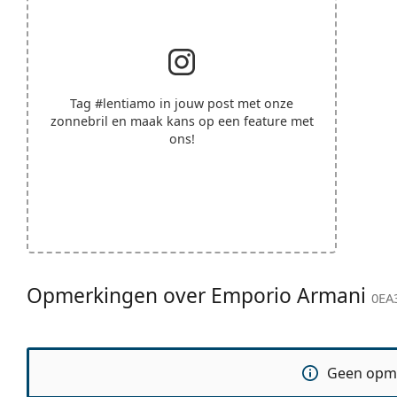
Tag
#lentiamo
in jouw post met onze
zonnebril en maak kans op een feature met
ons!
Opmerkingen over Emporio Armani
0EA
Geen opm