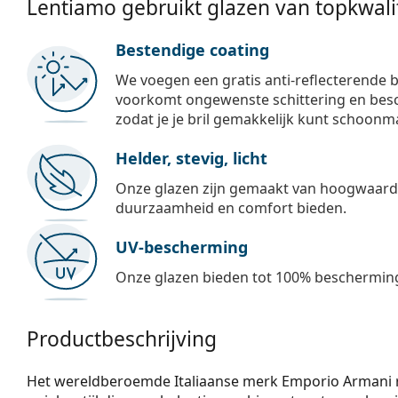
Lentiamo gebruikt glazen van topkwalit
Bestendige coating
We voegen een gratis anti-reflecterende b
voorkomt ongewenste schittering en besch
zodat je je bril gemakkelijk kunt schoonm
Helder, stevig, licht
Onze glazen zijn gemaakt van hoogwaardig
duurzaamheid en comfort bieden.
UV-bescherming
Onze glazen bieden tot 100% bescherming
Productbeschrijving
Het wereldberoemde Italiaanse merk Emporio Armani ri