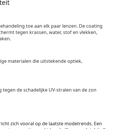
eit
ehandeling toe aan elk paar lenzen. De coating
ermt tegen krassen, water, stof en vlekken,
aken.
e materialen die uitstekende optiek,
 tegen de schadelijke UV-stralen van de zon
cht zich vooral op de laatste modetrends. Een