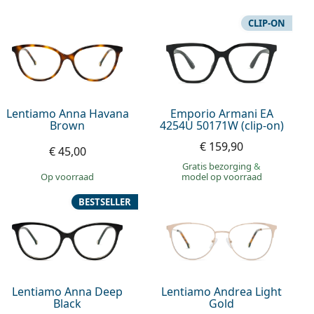
CLIP-ON
Lentiamo Anna Havana
Emporio Armani EA
Brown
4254U 50171W (clip-on)
€ 159,90
€ 45,00
Gratis bezorging
&
op voorraad
model op voorraad
BESTSELLER
Lentiamo Anna Deep
Lentiamo Andrea Light
Black
Gold