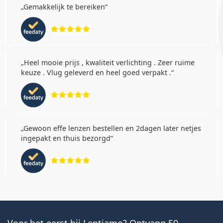
Gemakkelijk te bereiken
Beoordeling 5 van 5
Heel mooie prijs , kwaliteit verlichting . Zeer ruime
keuze . Vlug geleverd en heel goed verpakt .
Beoordeling 5 van 5
Gewoon effe lenzen bestellen en 2dagen later netjes
ingepakt en thuis bezorgd
Beoordeling 5 van 5
Voor het eerst bij Lentiamo? Ontvang 50