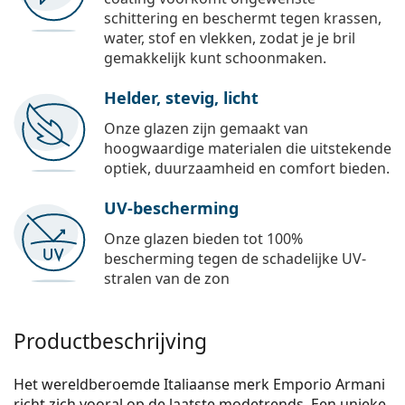
schittering en beschermt tegen krassen,
water, stof en vlekken, zodat je je bril
gemakkelijk kunt schoonmaken.
Helder, stevig, licht
Onze glazen zijn gemaakt van
hoogwaardige materialen die uitstekende
optiek, duurzaamheid en comfort bieden.
UV-bescherming
Onze glazen bieden tot 100%
bescherming tegen de schadelijke UV-
stralen van de zon
Productbeschrijving
Het wereldberoemde Italiaanse merk Emporio Armani
richt zich vooral op de laatste modetrends. Een unieke