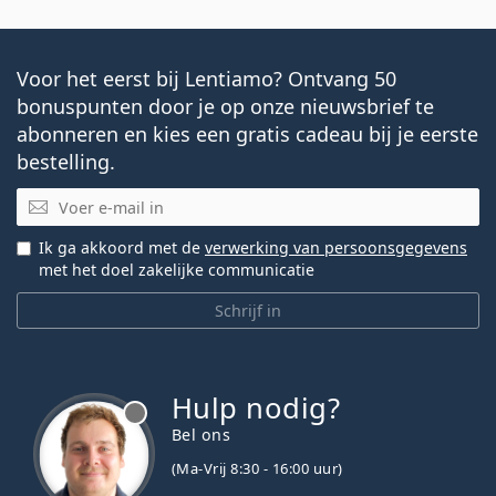
Voor het eerst bij Lentiamo? Ontvang 50
bonuspunten door je op onze nieuwsbrief te
abonneren en kies een gratis cadeau bij je eerste
bestelling.
E-mail
Ik ga akkoord met de
verwerking van persoonsgegevens
met het doel zakelijke communicatie
Schrijf in
Hulp nodig?
Bel ons
(Ma-Vrij 8:30 - 16:00 uur)