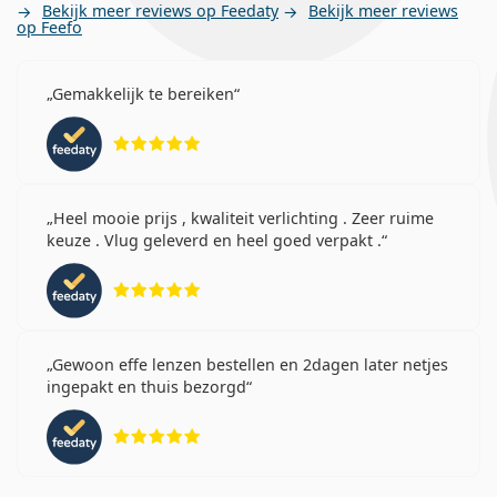
Bekijk meer reviews op Feedaty
Bekijk meer reviews
op Feefo
Gemakkelijk te bereiken
Beoordeling 5 van 5
Heel mooie prijs , kwaliteit verlichting . Zeer ruime
keuze . Vlug geleverd en heel goed verpakt .
Beoordeling 5 van 5
Gewoon effe lenzen bestellen en 2dagen later netjes
ingepakt en thuis bezorgd
Beoordeling 5 van 5