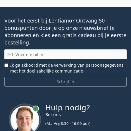
Voor het eerst bij Lentiamo? Ontvang 50
bonuspunten door je op onze nieuwsbrief te
abonneren en kies een gratis cadeau bij je eerste
bestelling.
E-mail
Ik ga akkoord met de
verwerking van persoonsgegevens
met het doel zakelijke communicatie
Schrijf in
Hulp nodig?
Bel ons
(Ma-Vrij 8:30 - 16:00 uur)