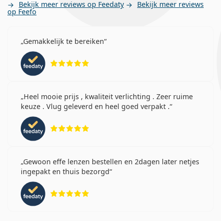
Bekijk meer reviews op Feedaty
Bekijk meer reviews
op Feefo
Gemakkelijk te bereiken
Beoordeling 5 van 5
Heel mooie prijs , kwaliteit verlichting . Zeer ruime
keuze . Vlug geleverd en heel goed verpakt .
Beoordeling 5 van 5
Gewoon effe lenzen bestellen en 2dagen later netjes
ingepakt en thuis bezorgd
Beoordeling 5 van 5