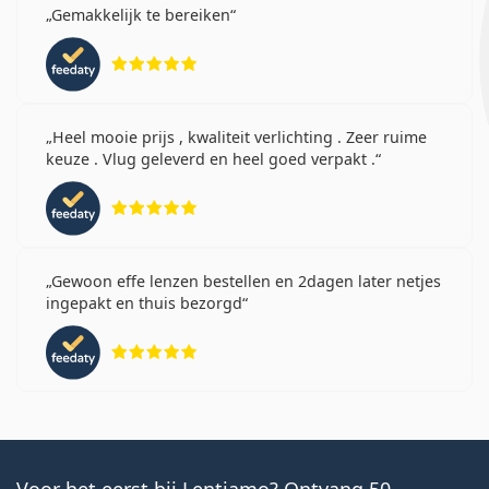
Gemakkelijk te bereiken
Beoordeling 5 van 5
Heel mooie prijs , kwaliteit verlichting . Zeer ruime
keuze . Vlug geleverd en heel goed verpakt .
Beoordeling 5 van 5
Gewoon effe lenzen bestellen en 2dagen later netjes
ingepakt en thuis bezorgd
Beoordeling 5 van 5
Voor het eerst bij Lentiamo? Ontvang 50