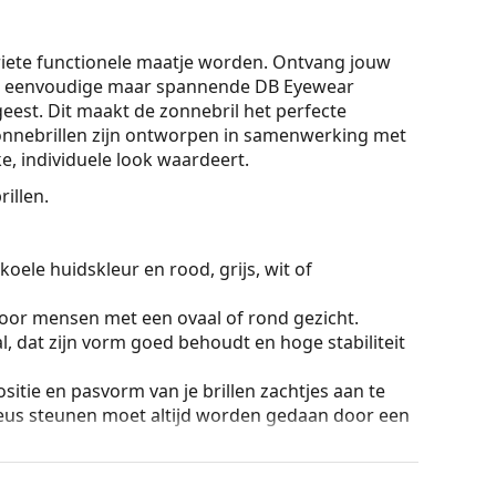
iete functionele maatje worden. Ontvang jouw
de eenvoudige maar spannende DB Eyewear
 geest. Dit maakt de zonnebril het perfecte
onnebrillen zijn ontworpen in samenwerking met
ke, individuele look waardeert.
illen.
koele huidskleur en rood, grijs, wit of
voor mensen met een ovaal of rond gezicht.
, dat zijn vorm goed behoudt en hoge stabiliteit
sitie en pasvorm van je brillen zachtjes aan te
eus steunen moet altijd worden gedaan door een