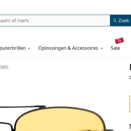
Zoek
uterbrillen
Oplossingen & Accessoires
sale
kham