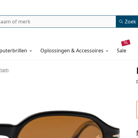
Zoek
uterbrillen
Oplossingen & Accessoires
sale
kham