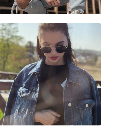
nnen
1