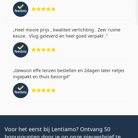
Beoordeling 5 van 5
Heel mooie prijs , kwaliteit verlichting . Zeer ruime
keuze . Vlug geleverd en heel goed verpakt .
Beoordeling 5 van 5
Gewoon effe lenzen bestellen en 2dagen later netjes
ingepakt en thuis bezorgd
Beoordeling 5 van 5
Voor het eerst bij Lentiamo? Ontvang 50
bonuspunten door je op onze nieuwsbrief te