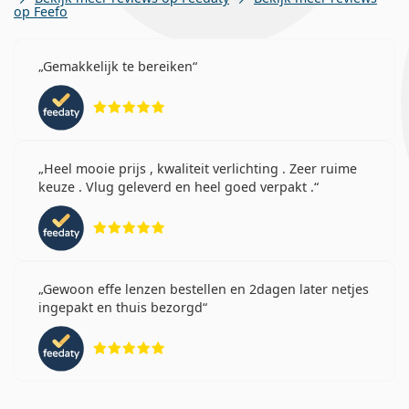
op Feefo
Gemakkelijk te bereiken
Beoordeling 5 van 5
Heel mooie prijs , kwaliteit verlichting . Zeer ruime
keuze . Vlug geleverd en heel goed verpakt .
Beoordeling 5 van 5
Gewoon effe lenzen bestellen en 2dagen later netjes
ingepakt en thuis bezorgd
Beoordeling 5 van 5