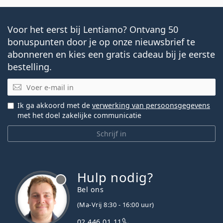
Voor het eerst bij Lentiamo? Ontvang 50
bonuspunten door je op onze nieuwsbrief te
abonneren en kies een gratis cadeau bij je eerste
bestelling.
E-mail
Ik ga akkoord met de
verwerking van persoonsgegevens
met het doel zakelijke communicatie
Schrijf in
Hulp nodig?
Bel ons
(Ma-Vrij 8:30 - 16:00 uur)
02 446 01 11