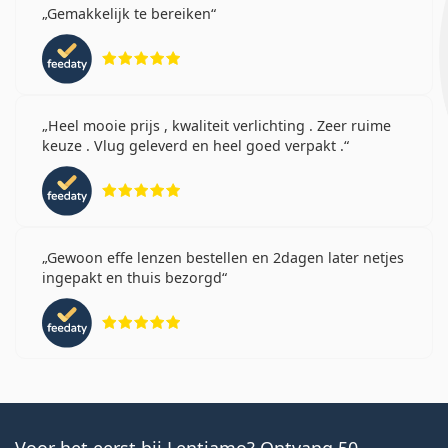
Gemakkelijk te bereiken
Beoordeling 5 van 5
Heel mooie prijs , kwaliteit verlichting . Zeer ruime
keuze . Vlug geleverd en heel goed verpakt .
Beoordeling 5 van 5
Gewoon effe lenzen bestellen en 2dagen later netjes
ingepakt en thuis bezorgd
Beoordeling 5 van 5
Voor het eerst bij Lentiamo? Ontvang 50