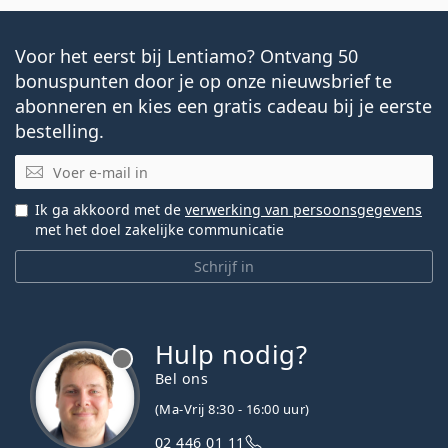
Voor het eerst bij Lentiamo? Ontvang 50
bonuspunten door je op onze nieuwsbrief te
abonneren en kies een gratis cadeau bij je eerste
bestelling.
E-mail
Ik ga akkoord met de
verwerking van persoonsgegevens
met het doel zakelijke communicatie
Schrijf in
Hulp nodig?
Bel ons
(Ma-Vrij 8:30 - 16:00 uur)
02 446 01 11