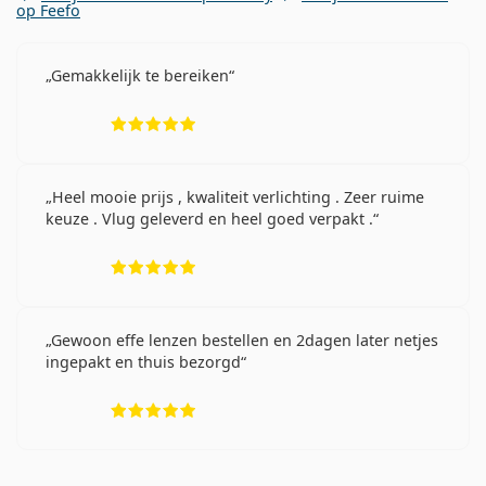
op Feefo
Gemakkelijk te bereiken
Beoordeling 5 van 5
Heel mooie prijs , kwaliteit verlichting . Zeer ruime
keuze . Vlug geleverd en heel goed verpakt .
Beoordeling 5 van 5
Gewoon effe lenzen bestellen en 2dagen later netjes
ingepakt en thuis bezorgd
Beoordeling 5 van 5