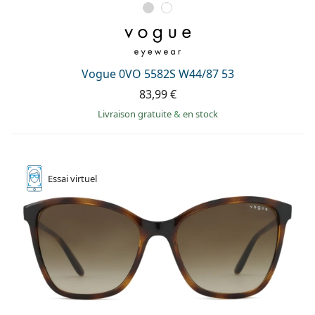
Vogue 0VO 5582S W44/87 53
83,99 €
Livraison gratuite
&
en stock
Essai
virtuel