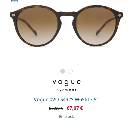
Vogue 0VO 5432S W65613 51
67,07 €
85,99 €
en stock