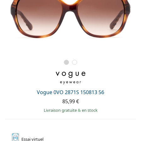
Vogue 0VO 2871S 150813 56
85,99 €
Livraison gratuite
&
en stock
Essai
virtuel