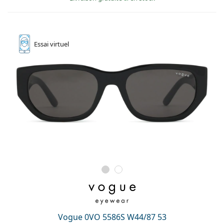
Essai
virtuel
Vogue 0VO 5586S W44/87 53