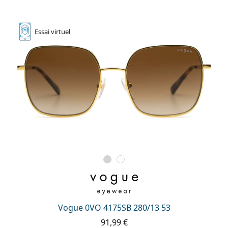
Essai
virtuel
Vogue 0VO 4175SB 280/13 53
91,99 €