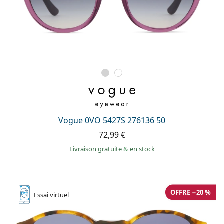
Vogue 0VO 5427S 276136 50
72,99 €
Livraison gratuite
&
en stock
OFFRE −20 %
Essai
virtuel