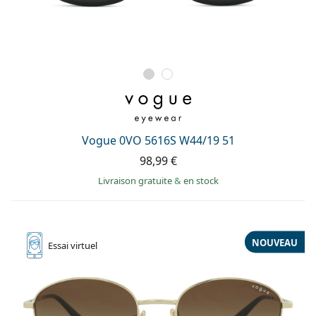
Vogue 0VO 5616S W44/19 51
98,99 €
Livraison gratuite
&
en stock
NOUVEAU
Essai
virtuel