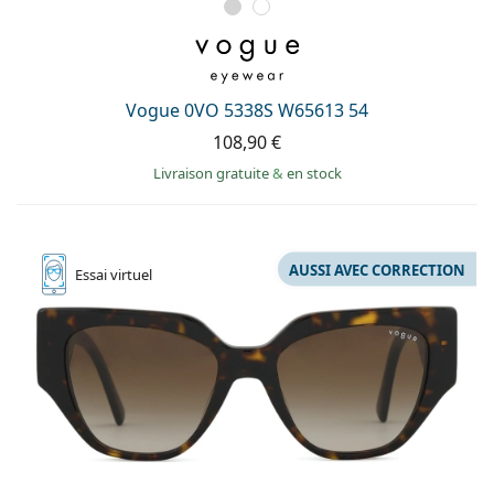
Vogue 0VO 5338S W65613 54
108,90 €
Livraison gratuite
&
en stock
AUSSI AVEC CORRECTION
Essai
virtuel