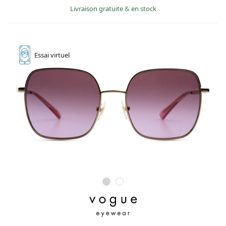
Livraison gratuite
&
en stock
Essai
virtuel