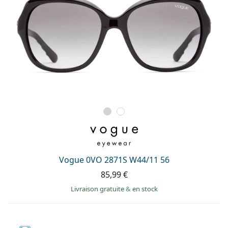
Vogue 0VO 2871S W44/11 56
85,99 €
Livraison gratuite
&
en stock