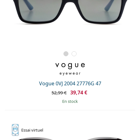
Vogue 0VJ 2004 27776G 47
39,74 €
52,99 €
en stock
Essai
virtuel