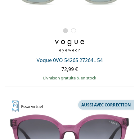
Vogue 0VO 5426S 27264L 54
72,99 €
Livraison gratuite
&
en stock
AUSSI AVEC CORRECTION
Essai
virtuel