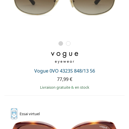
Vogue 0VO 4323S 848/13 56
77,99 €
Livraison gratuite
&
en stock
Essai
virtuel