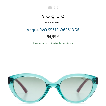
Vogue 0VO 5561S W65613 56
94,99 €
Livraison gratuite
&
en stock