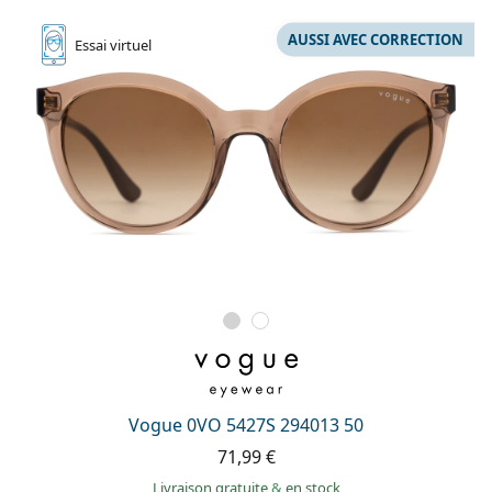
AUSSI AVEC CORRECTION
Essai
virtuel
Vogue 0VO 5427S 294013 50
71,99 €
Livraison gratuite
&
en stock