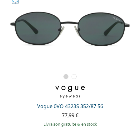
Vogue 0VO 4323S 352/87 56
77,99 €
Livraison gratuite
&
en stock