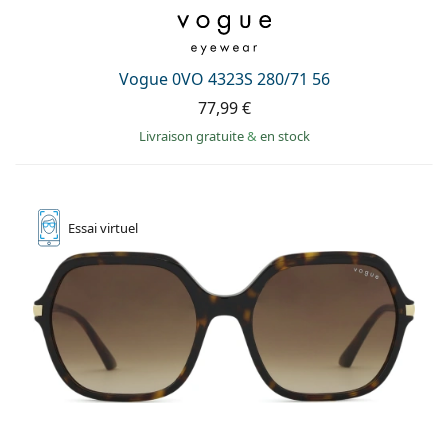
Vogue 0VO 4323S 280/71 56
77,99 €
Livraison gratuite
&
en stock
Essai
virtuel