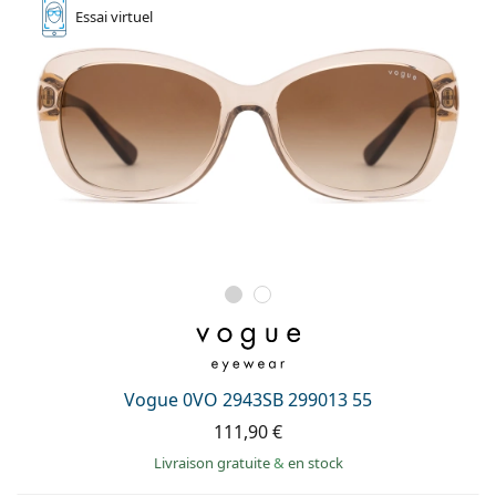
Essai
virtuel
Vogue 0VO 2943SB 299013 55
111,90 €
Livraison gratuite
&
en stock