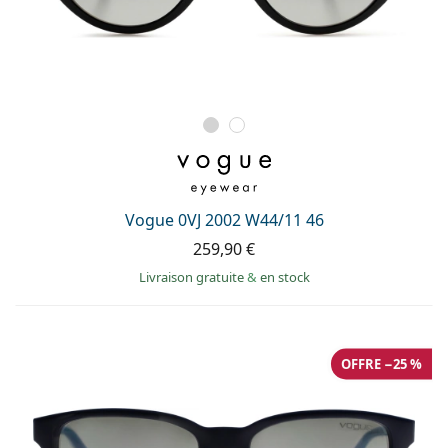
Vogue 0VJ 2002 W44/11 46
259,90 €
Livraison gratuite
&
en stock
OFFRE −25 %