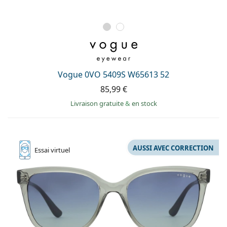
Vogue 0VO 5409S W65613 52
85,99 €
Livraison gratuite
&
en stock
AUSSI AVEC CORRECTION
Essai
virtuel