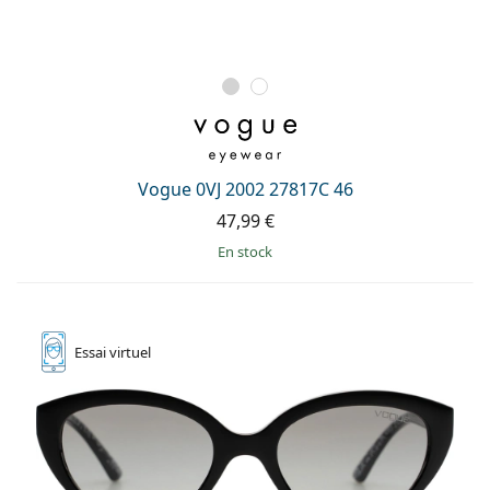
Vogue 0VJ 2002 27817C 46
47,99 €
en stock
Essai
virtuel