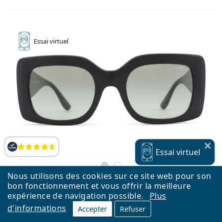
Essai
virtuel
Évaluation
Essai
virtuel
Nous utilisons des cookies sur ce site web pour son
bon fonctionnement et vous offrir la meilleure
expérience de navigation possible.
Plus
d'informations
Accepter
Refuser
Vogue 0VO 5481S W44/11 52