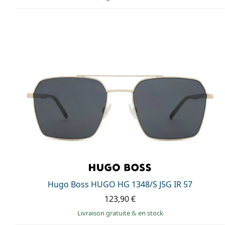
Hugo Boss HUGO HG 1348/S J5G IR 57
123,90 €
Livraison gratuite
&
en stock