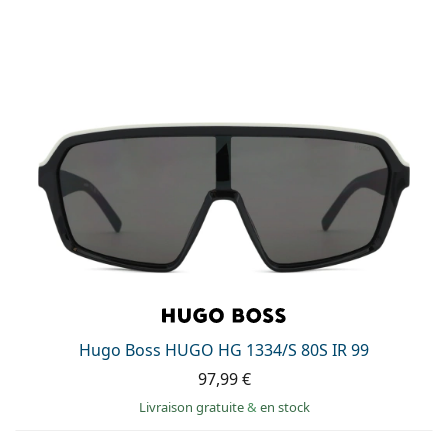
Hugo Boss HUGO HG 1334/S 80S IR 99
97,99 €
Livraison gratuite
&
en stock