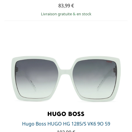
83,99 €
Livraison gratuite
&
en stock
Hugo Boss HUGO HG 1285/S VK6 9O 59