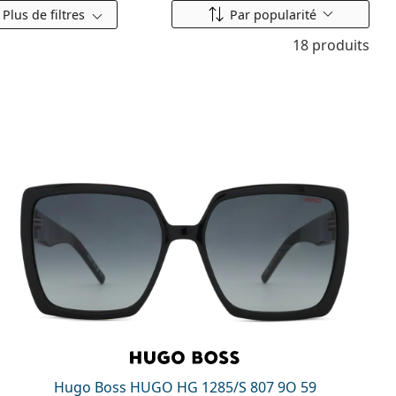
Classer par
Plus de filtres
Par popularité
18 produits
Hugo Boss HUGO HG 1285/S 807 9O 59