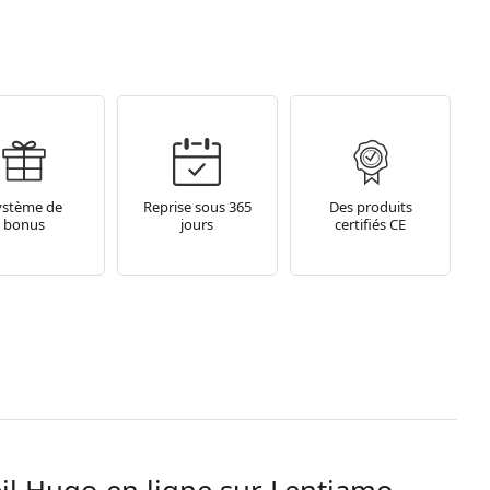
ystème de
Reprise sous 365
Des produits
bonus
jours
certifiés CE