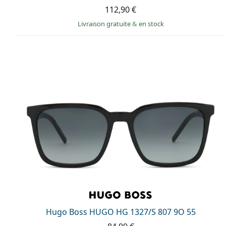
112,90 €
Livraison gratuite
&
en stock
Hugo Boss HUGO HG 1327/S 807 9O 55