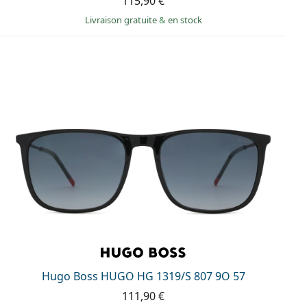
115,90 €
Livraison gratuite
&
en stock
Hugo Boss HUGO HG 1319/S 807 9O 57
111,90 €