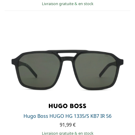
Livraison gratuite
&
en stock
Hugo Boss HUGO HG 1335/S KB7 IR 56
91,99 €
Livraison gratuite
&
en stock