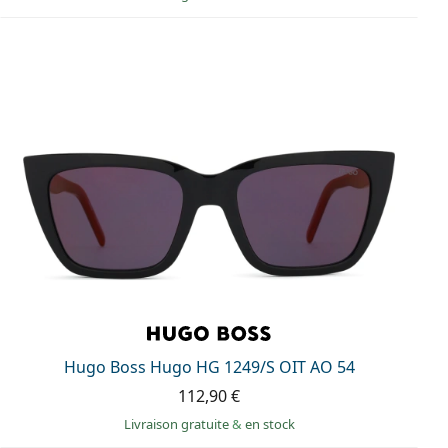
Hugo Boss Hugo HG 1249/S OIT AO 54
112,90 €
Livraison gratuite
&
en stock