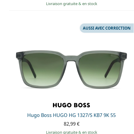
Livraison gratuite
&
en stock
AUSSI AVEC CORRECTION
Hugo Boss HUGO HG 1327/S KB7 9K 55
82,99 €
Livraison gratuite
&
en stock