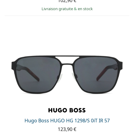
102,90 €
Livraison gratuite
&
en stock
Hugo Boss HUGO HG 1298/S 0iT IR 57
123,90 €