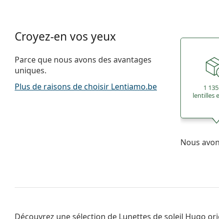
Croyez-en vos yeux
Parce que nous avons des avantages
uniques.
Plus de raisons de choisir Lentiamo.be
1 135
lentilles
Nous avons
Découvrez une sélection de
Lunettes de soleil Hugo
ori