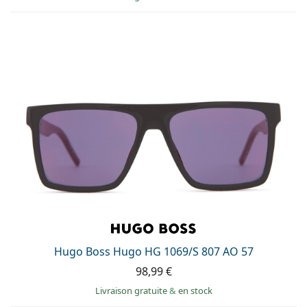
Hugo Boss Hugo HG 1069/S 807 AO 57
98,99 €
Livraison gratuite
&
en stock