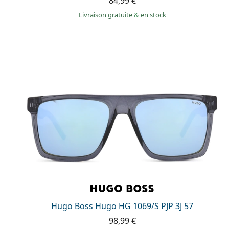
84,99 €
Livraison gratuite
&
en stock
Hugo Boss Hugo HG 1069/S PJP 3J 57
98,99 €