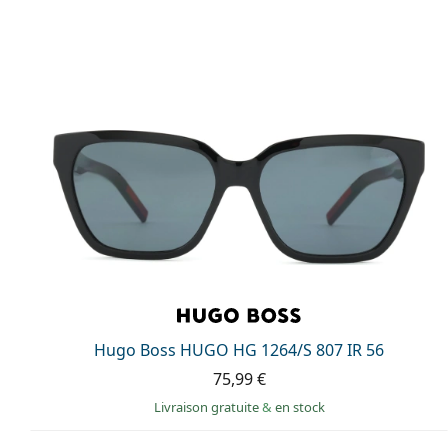
Hugo Boss HUGO HG 1264/S 807 IR 56
75,99 €
Livraison gratuite
&
en stock