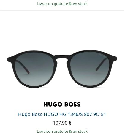
Livraison gratuite
&
en stock
Hugo Boss HUGO HG 1346/S 807 9O 51
107,90 €
Livraison gratuite
&
en stock