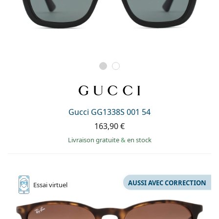
Gucci GG1338S 001 54
163,90 €
Livraison gratuite
&
en stock
AUSSI AVEC CORRECTION
Essai
virtuel