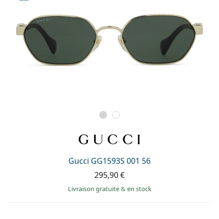
Gucci GG1593S 001 56
295,90 €
Livraison gratuite
&
en stock