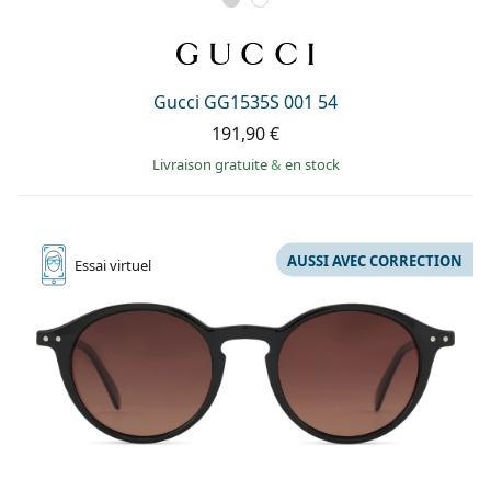
Gucci GG1535S 001 54
191,90 €
Livraison gratuite
&
en stock
AUSSI AVEC CORRECTION
Essai
virtuel