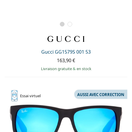
Gucci GG1579S 001 53
163,90 €
Livraison gratuite
&
en stock
AUSSI AVEC CORRECTION
Essai
virtuel