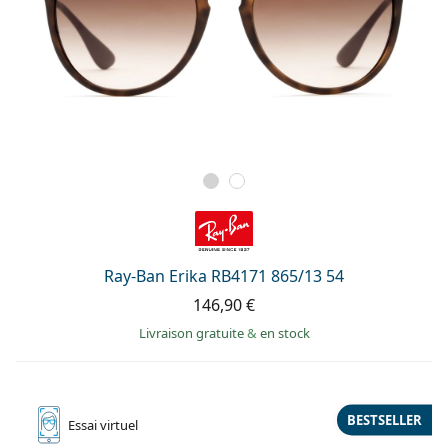
Ray-Ban Erika RB4171 865/13 54
146,90 €
Livraison gratuite
&
en stock
BESTSELLER
Essai
virtuel