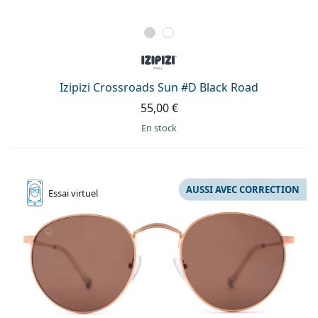
Izipizi Crossroads Sun #D Black Road
55,00 €
en stock
AUSSI AVEC CORRECTION
Essai
virtuel