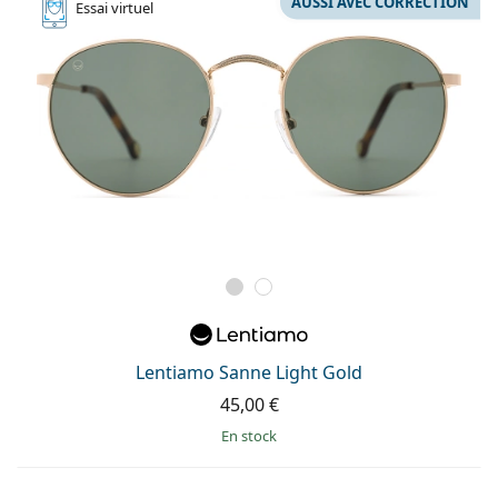
AUSSI AVEC CORRECTION
Essai
virtuel
Lentiamo Sanne Light Gold
45,00 €
en stock