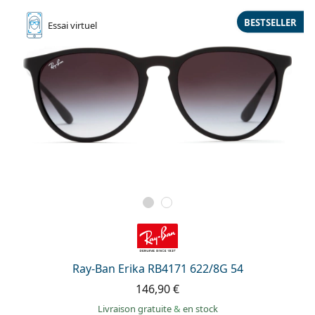
BESTSELLER
Essai
virtuel
Ray-Ban Erika RB4171 622/8G 54
146,90 €
Livraison gratuite
&
en stock