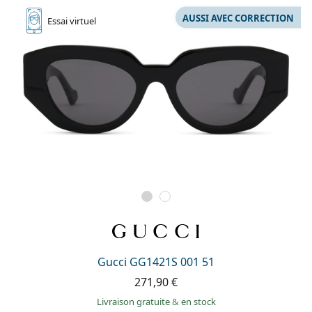
AUSSI AVEC CORRECTION
Essai
virtuel
Gucci GG1421S 001 51
271,90 €
Livraison gratuite
&
en stock