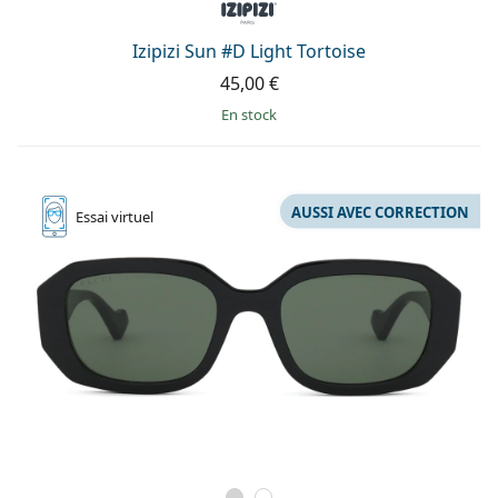
Izipizi Sun #D Light Tortoise
45,00 €
en stock
AUSSI AVEC CORRECTION
Essai
virtuel