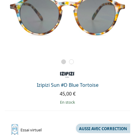
Izipizi Sun #D Blue Tortoise
45,00 €
en stock
AUSSI AVEC CORRECTION
Essai
virtuel