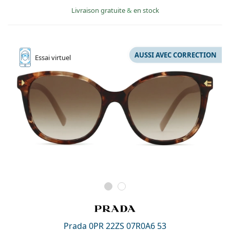
Livraison gratuite
&
en stock
AUSSI AVEC CORRECTION
Essai
virtuel
Prada 0PR 22ZS 07R0A6 53