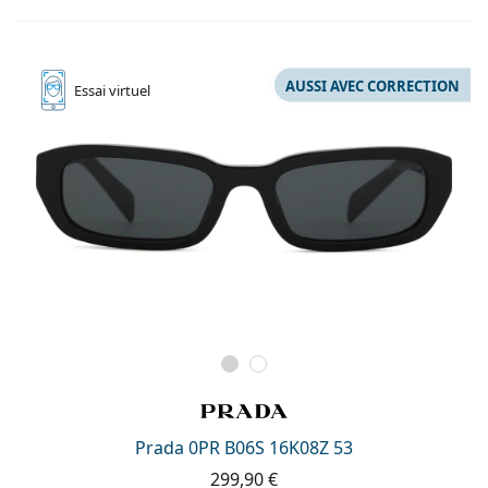
AUSSI AVEC CORRECTION
Essai
virtuel
Prada 0PR B06S 16K08Z 53
299,90 €