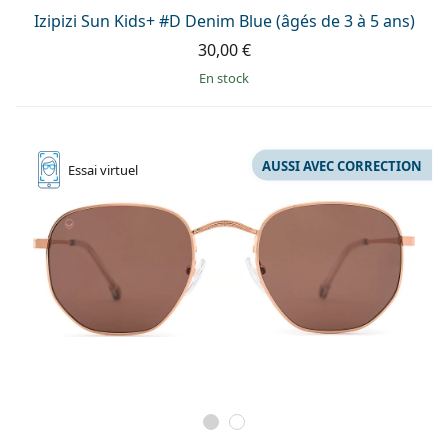
Izipizi Sun Kids+ #D Denim Blue (âgés de 3 à 5 ans)
30,00 €
en stock
AUSSI AVEC CORRECTION
Essai
virtuel