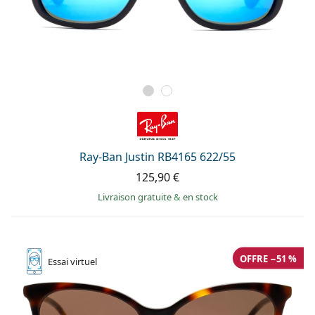
Ray-Ban Justin RB4165 622/55
125,90 €
Livraison gratuite
&
en stock
OFFRE −51 %
Essai
virtuel