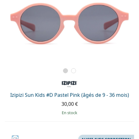
Izipizi Sun Kids #D Pastel Pink (âgés de 9 - 36 mois)
30,00 €
en stock