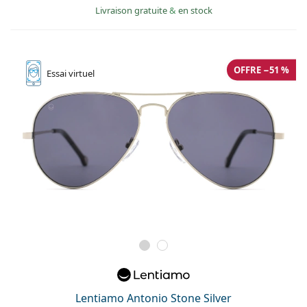
Livraison gratuite
&
en stock
OFFRE −51 %
Essai
virtuel
Lentiamo Antonio Stone Silver