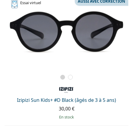
AUSSI AVEC CORRECTION
Essai
virtuel
Izipizi Sun Kids+ #D Black (âgés de 3 à 5 ans)
30,00 €
en stock