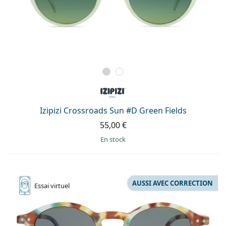
Izipizi Crossroads Sun #D Green Fields
55,00 €
en stock
AUSSI AVEC CORRECTION
Essai
virtuel