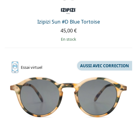
Izipizi Sun #D Blue Tortoise
45,00 €
en stock
AUSSI AVEC CORRECTION
Essai
virtuel