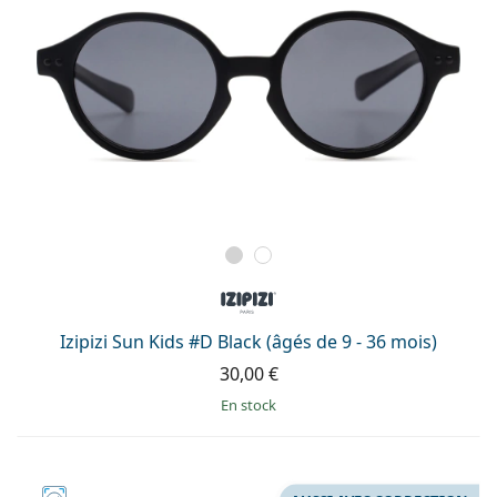
Izipizi Sun Kids #D Black (âgés de 9 - 36 mois)
30,00 €
en stock