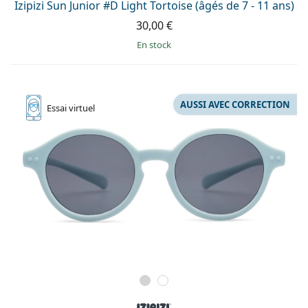
Izipizi Sun Junior #D Light Tortoise (âgés de 7 - 11 ans)
30,00 €
en stock
AUSSI AVEC CORRECTION
Essai
virtuel