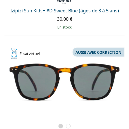
Izipizi Sun Kids+ #D Sweet Blue (âgés de 3 à 5 ans)
30,00 €
en stock
AUSSI AVEC CORRECTION
Essai
virtuel