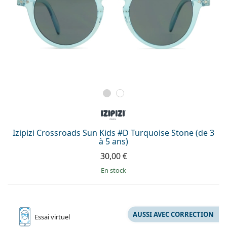
Izipizi Crossroads Sun Kids #D Turquoise Stone (de 3
à 5 ans)
30,00 €
en stock
AUSSI AVEC CORRECTION
Essai
virtuel