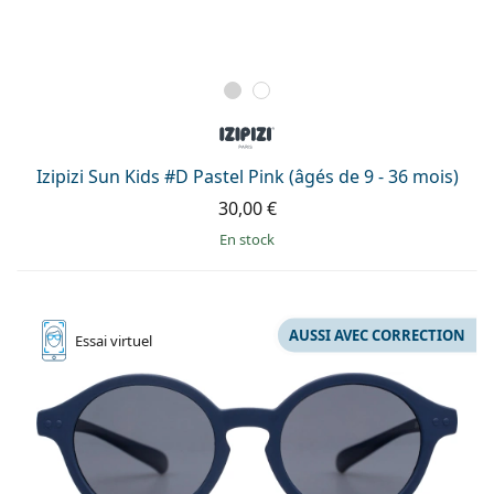
Izipizi Sun Kids #D Pastel Pink (âgés de 9 - 36 mois)
30,00 €
en stock
AUSSI AVEC CORRECTION
Essai
virtuel