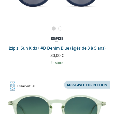
Izipizi Sun Kids+ #D Denim Blue (âgés de 3 à 5 ans)
30,00 €
en stock
AUSSI AVEC CORRECTION
Essai
virtuel