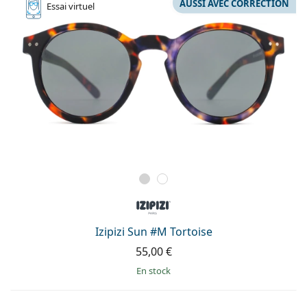
AUSSI AVEC CORRECTION
Essai
virtuel
Izipizi Sun #M Tortoise
55,00 €
en stock