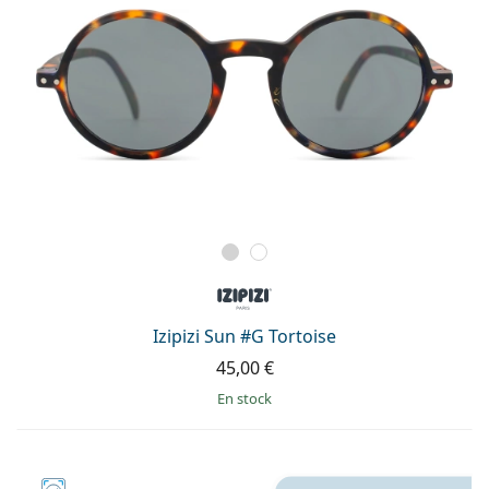
Izipizi Sun #G Tortoise
45,00 €
en stock