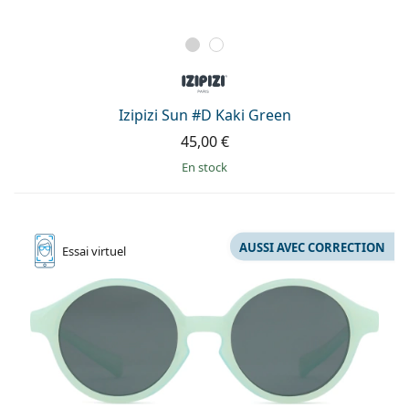
Izipizi Sun #D Kaki Green
45,00 €
en stock
AUSSI AVEC CORRECTION
Essai
virtuel