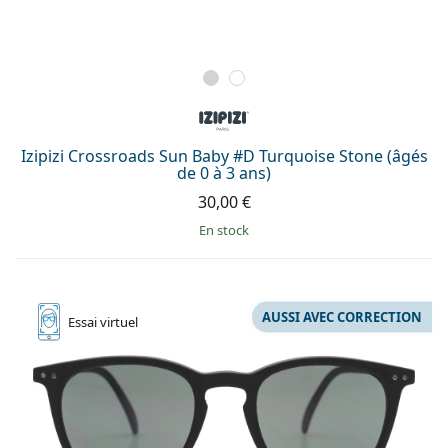
Izipizi Crossroads Sun Baby #D Turquoise Stone (âgés
de 0 à 3 ans)
30,00 €
en stock
AUSSI AVEC CORRECTION
Essai
virtuel