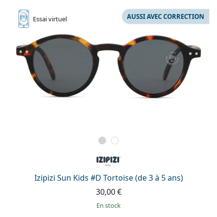
AUSSI AVEC CORRECTION
Essai
virtuel
Izipizi Sun Kids #D Tortoise (de 3 à 5 ans)
30,00 €
en stock