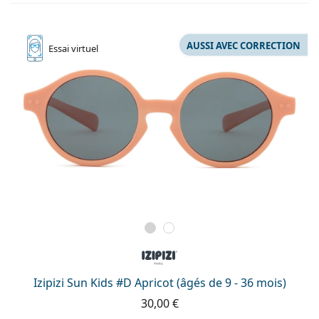
AUSSI AVEC CORRECTION
Essai
virtuel
Izipizi Sun Kids #D Apricot (âgés de 9 - 36 mois)
30,00 €