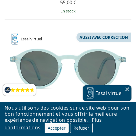
55,00 €
en stock
AUSSI AVEC CORRECTION
Essai
virtuel
Évaluation
Essai
virtuel
Nous utilisons des cookies sur ce site web pour son
bon fonctionnement et vous offrir la meilleure
expérience de navigation possible.
Plus
d'informations
Accepter
Refuser