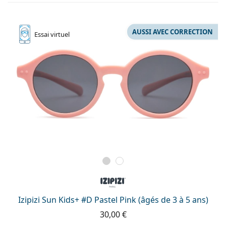
AUSSI AVEC CORRECTION
Essai
virtuel
Izipizi Sun Kids+ #D Pastel Pink (âgés de 3 à 5 ans)
30,00 €