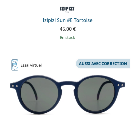
Izipizi Sun #E Tortoise
45,00 €
en stock
AUSSI AVEC CORRECTION
Essai
virtuel