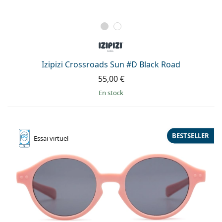
Izipizi Crossroads Sun #D Black Road
55,00 €
en stock
BESTSELLER
Essai
virtuel