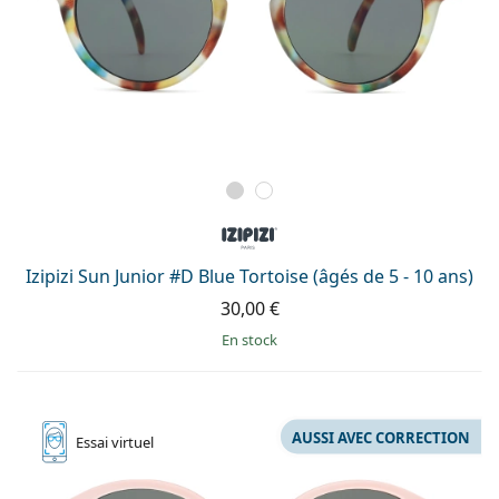
Izipizi Sun Junior #D Blue Tortoise (âgés de 5 - 10 ans)
30,00 €
en stock
AUSSI AVEC CORRECTION
Essai
virtuel