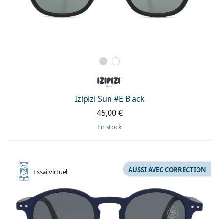
Izipizi Sun #E Black
45,00 €
en stock
AUSSI AVEC CORRECTION
Essai
virtuel