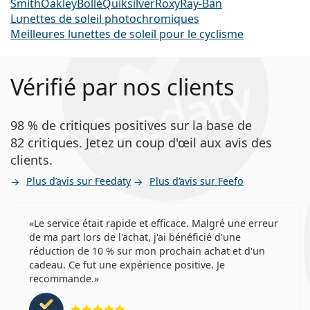
Smith
Oakley
Bollé
Quiksilver
Roxy
Ray-Ban
Lunettes de soleil photochromiques
Meilleures lunettes de soleil pour le cyclisme
Vérifié par nos clients
98 % de critiques positives sur la base de
82 critiques. Jetez un coup d'œil aux avis des
clients.
Plus d’avis sur Feedaty
Plus d’avis sur Feefo
Le service était rapide et efficace. Malgré une erreur
de ma part lors de l'achat, j'ai bénéficié d'une
réduction de 10 % sur mon prochain achat et d'un
cadeau. Ce fut une expérience positive. Je
recommande.
évaluation 5 sur 5