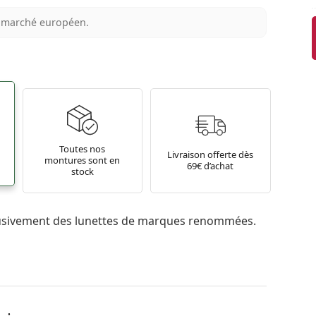
au marché européen.
Toutes nos
Livraison offerte dès
montures sont en
69€ d’achat
stock
usivement des lunettes de marques renommées.