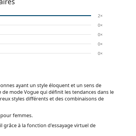
ires
2×
0×
0×
0×
0×
sonnes ayant un style éloquent et un sens de
e de mode Vogue qui définit les tendances dans le
eux styles différents et des combinaisons de
l pour femmes.
l grâce à la fonction d'essayage virtuel de