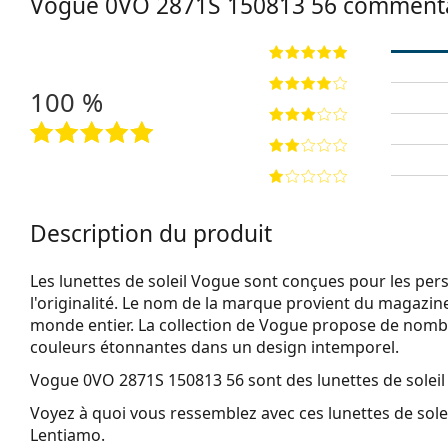
Vogue
0VO 2871S 150813 56
commenta
100 %
Description du produit
Les lunettes de soleil Vogue sont conçues pour les per
l'originalité. Le nom de la marque provient du magazin
monde entier. La collection de Vogue propose de nombr
couleurs étonnantes dans un design intemporel.
Vogue 0VO 2871S 150813 56
sont des lunettes de solei
Voyez à quoi vous ressemblez avec ces lunettes de solei
Lentiamo.