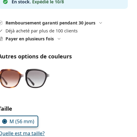
En stock.
Expédié le 10/8
Remboursement garanti pendant 30 jours
Déjà acheté par plus de 100 clients
Payer en plusieurs fois
Autres options de couleurs
Choisissez les paramètres
Taille
M (56 mm)
Quelle est ma taille?