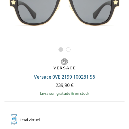
Versace 0VE 2199 100281 56
239,90 €
Livraison gratuite
&
en stock
Essai
virtuel