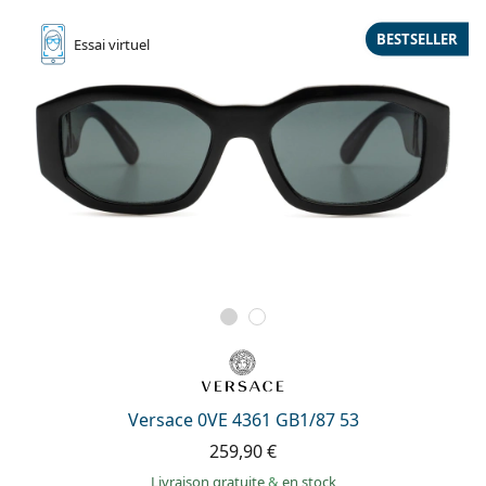
BESTSELLER
Essai
virtuel
Versace 0VE 4361 GB1/87 53
259,90 €
Livraison gratuite
&
en stock