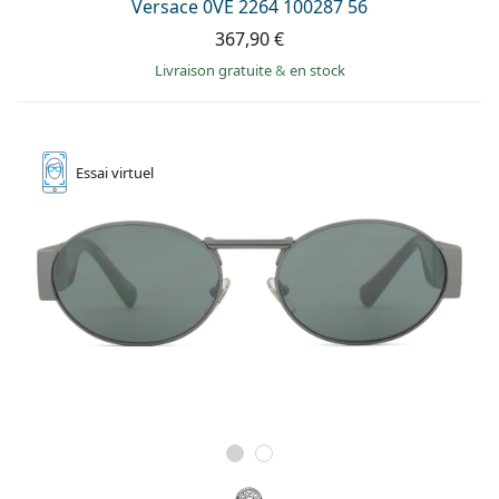
Versace 0VE 2264 100287 56
367,90 €
Livraison gratuite
&
en stock
Essai
virtuel