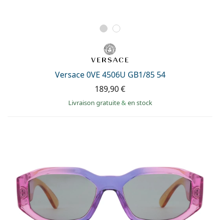
Versace 0VE 4506U GB1/85 54
189,90 €
Livraison gratuite
&
en stock