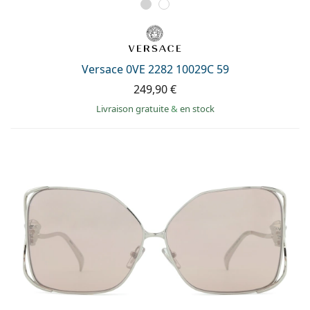
Versace 0VE 2282 10029C 59
249,90 €
Livraison gratuite
&
en stock