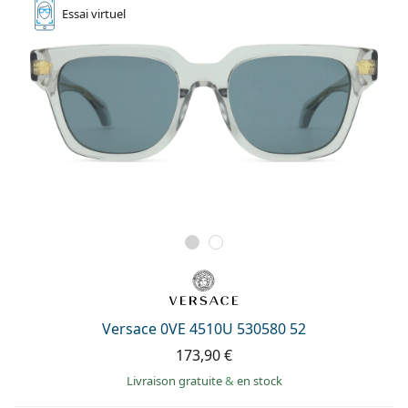
Essai
virtuel
Versace 0VE 4510U 530580 52
173,90 €
Livraison gratuite
&
en stock