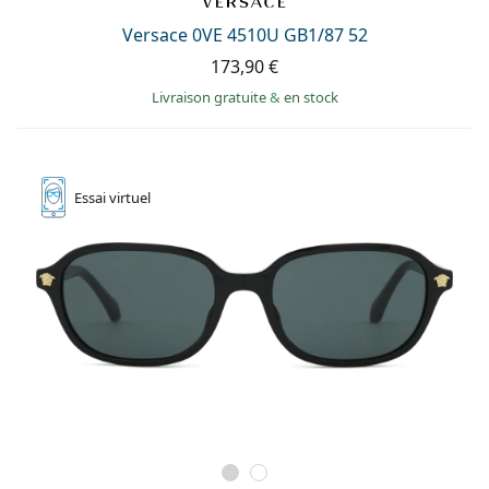
Versace 0VE 4510U GB1/87 52
173,90 €
Livraison gratuite
&
en stock
Essai
virtuel