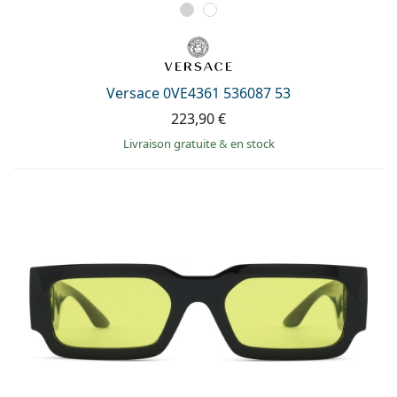
Versace 0VE4361 536087 53
223,90 €
Livraison gratuite
&
en stock