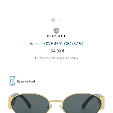
Versace 0VE 4501 GB1/87 54
194,90 €
Livraison gratuite
&
en stock
Essai
virtuel