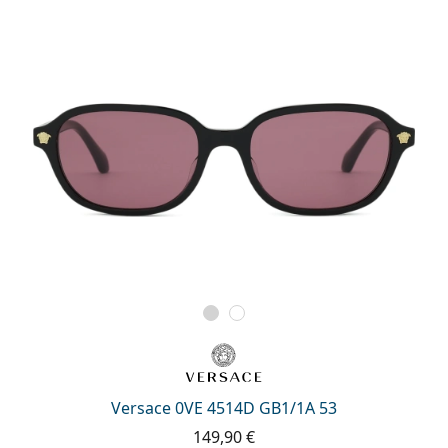
Versace 0VE 4514D GB1/1A 53
149,90 €