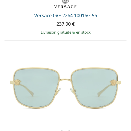
Versace 0VE 2264 10016G 56
237,90 €
Livraison gratuite
&
en stock