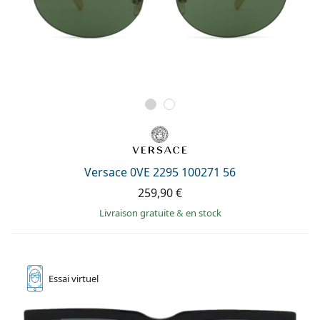
Versace 0VE 2295 100271 56
259,90 €
Livraison gratuite
&
en stock
Essai
virtuel