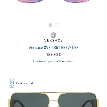
Versace 0VE 4361 5537/1 53
189,90 €
Livraison gratuite
&
en stock
Essai
virtuel