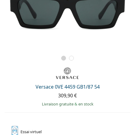
Versace 0VE 4459 GB1/87 54
309,90 €
Livraison gratuite
&
en stock
Essai
virtuel