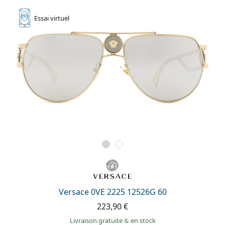
Essai
virtuel
Versace 0VE 2225 12526G 60
223,90 €
Livraison gratuite
&
en stock