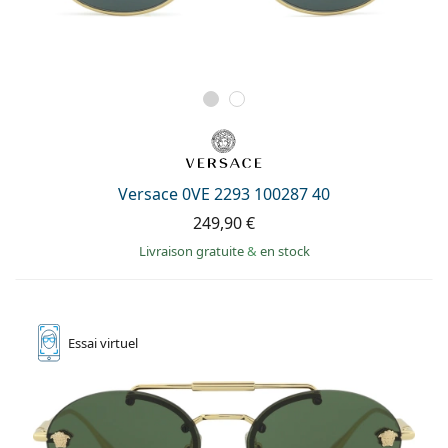
Versace 0VE 2293 100287 40
249,90 €
Livraison gratuite
&
en stock
Essai
virtuel