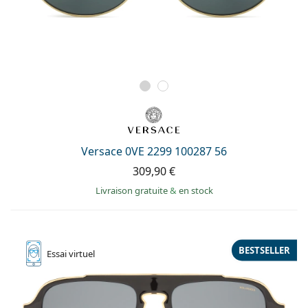
Versace 0VE 2299 100287 56
309,90 €
Livraison gratuite
&
en stock
BESTSELLER
Essai
virtuel