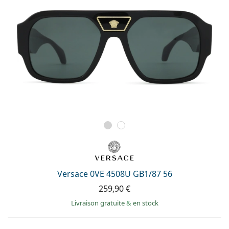
Versace 0VE 4508U GB1/87 56
259,90 €
Livraison gratuite
&
en stock