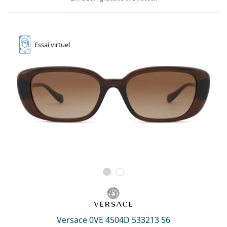
Essai
virtuel
Versace 0VE 4504D 533213 56