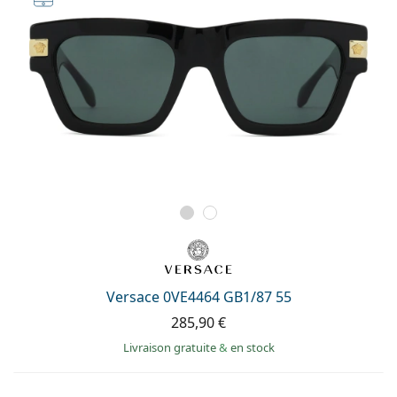
Versace 0VE4464 GB1/87 55
285,90 €
Livraison gratuite
&
en stock