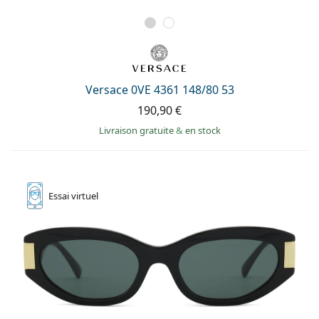
Versace 0VE 4361 148/80 53
190,90 €
Livraison gratuite
&
en stock
Essai
virtuel