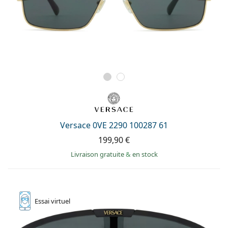
Versace 0VE 2290 100287 61
199,90 €
Livraison gratuite
&
en stock
Essai
virtuel