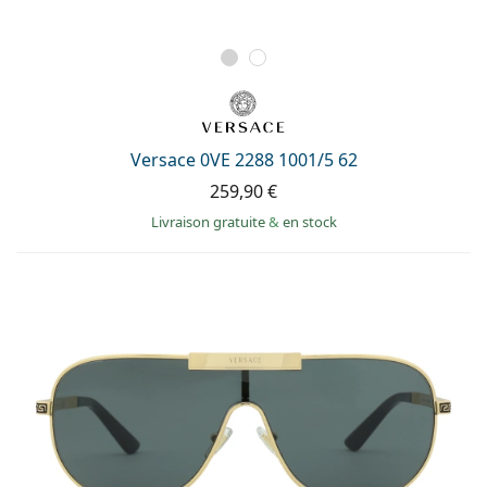
Versace 0VE 2288 1001/5 62
259,90 €
Livraison gratuite
&
en stock