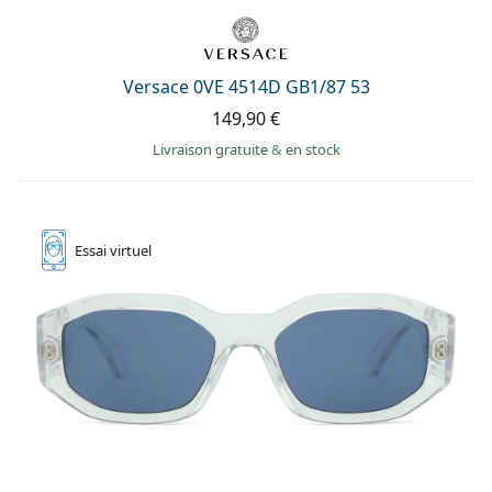
Versace 0VE 4514D GB1/87 53
149,90 €
Livraison gratuite
&
en stock
Essai
virtuel