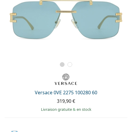
Versace 0VE 2275 100280 60
319,90 €
Livraison gratuite
&
en stock