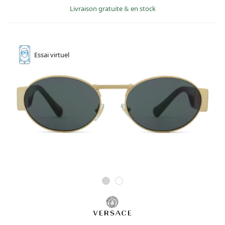
Livraison gratuite
&
en stock
Essai
virtuel