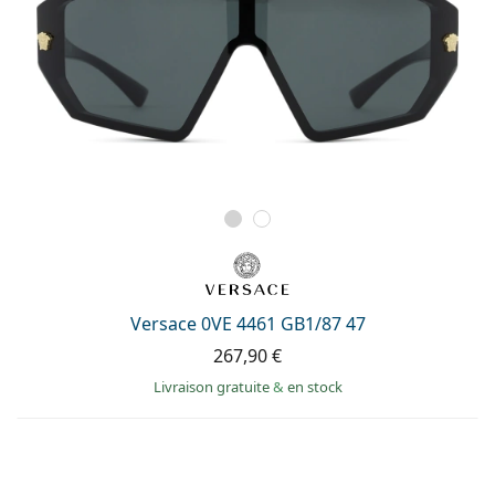
Versace 0VE 4461 GB1/87 47
267,90 €
Livraison gratuite
&
en stock