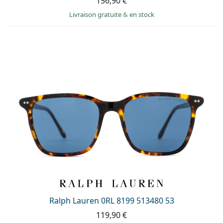
156,90 €
Livraison gratuite
&
en stock
Ralph Lauren 0RL 8199 513480 53
119,90 €