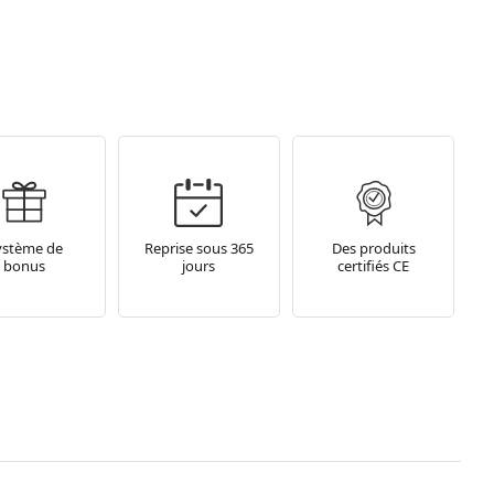
ystème de
Reprise sous 365
Des produits
bonus
jours
certifiés CE