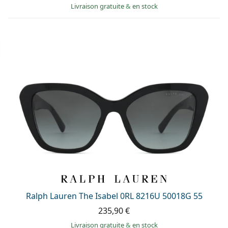
Livraison gratuite
&
en stock
Ralph Lauren The Isabel 0RL 8216U 50018G 55
235,90 €
Livraison gratuite
&
en stock