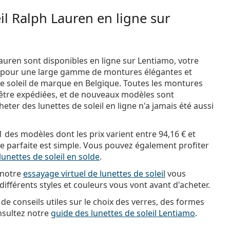
il Ralph Lauren en ligne sur
Lauren sont disponibles en ligne sur Lentiamo, votre
e pour une large gamme de montures élégantes et
e soleil de marque en Belgique. Toutes les montures
 être expédiées, et de nouveaux modèles sont
ter des lunettes de soleil en ligne n'a jamais été aussi
1 des modèles dont les prix varient entre
94,16 €
et
ire parfaite est simple. Vous pouvez également profiter
lunettes de soleil en solde
.
, notre
essayage virtuel de lunettes de soleil
vous
fférents styles et couleurs vous vont avant d'acheter.
 de conseils utiles sur le choix des verres, des formes
nsultez notre
guide des lunettes de soleil Lentiamo
.