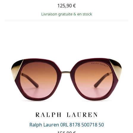
125,90 €
Livraison gratuite
&
en stock
Ralph Lauren 0RL 8178 500718 50