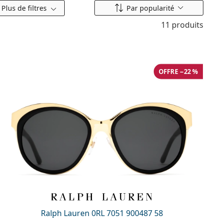
Classer par
Plus de filtres
Par popularité
11 produits
OFFRE −22 %
Ralph Lauren 0RL 7051 900487 58