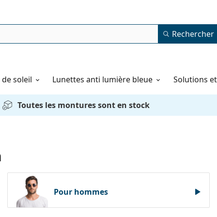
Rechercher
de soleil
Lunettes anti lumière bleue
Solutions e
Toutes les montures sont en stock
n
Pour hommes