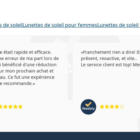
 de soleil
Lunettes de soleil pour femmes
Lunettes de soleil
e était rapide et efficace.
Franchement rien a dire! Il
e erreur de ma part lors de
présent, reoactive, et vite..
'ai bénéficié d'une réduction
Le service client est top! Me
ur mon prochain achat et
au. Ce fut une expérience
 Je recommande.
évaluation 5 sur 5
évaluat