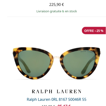
225,90 €
Livraison gratuite
&
en stock
OFFRE −25 %
Ralph Lauren 0RL 8167 50046R 55