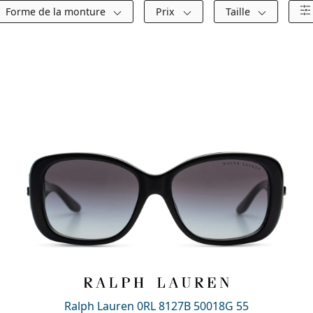
Forme de la monture
Prix
Taille
Ralph Lauren 0RL 8127B 50018G 55