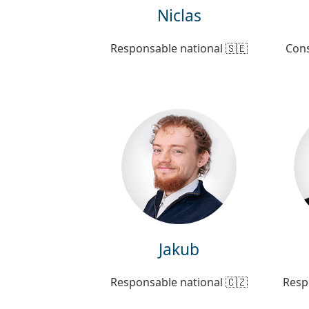
Niclas
Responsable national 🇸🇪
Cons
Jakub
Responsable national 🇨🇿
Resp