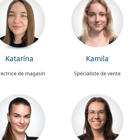
Katarína
Kamila
rectrice de magasin
Spécialiste de vente