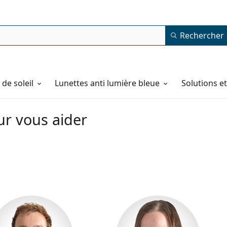
Rechercher
de soleil
Lunettes anti lumière bleue
Solutions e
ur vous aider