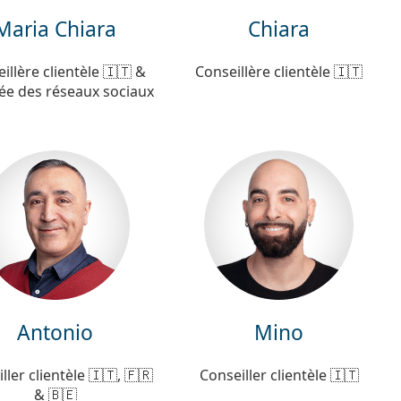
Maria Chiara
Chiara
illère clientèle 🇮🇹 &
Conseillère clientèle 🇮🇹
ée des réseaux sociaux
Antonio
Mino
ller clientèle 🇮🇹, 🇫🇷
Conseiller clientèle 🇮🇹
& 🇧🇪