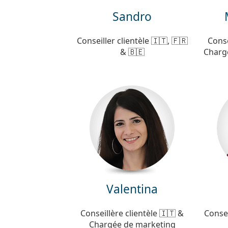
Sandro
Conseiller clientèle 🇮🇹, 🇫🇷
Conse
& 🇧🇪
Charg
Valentina
Conseillère clientèle 🇮🇹 &
Consei
Chargée de marketing