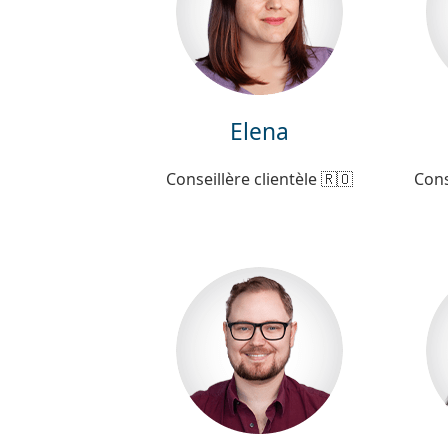
Elena
Conseillère clientèle 🇷🇴
Cons