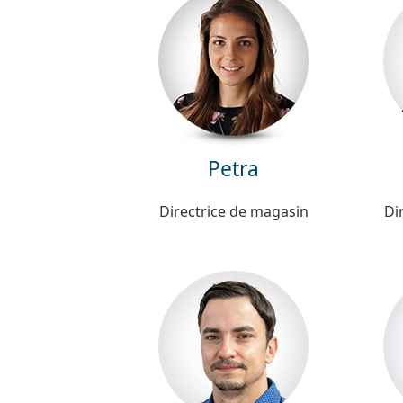
Petra
Directrice de magasin
Di