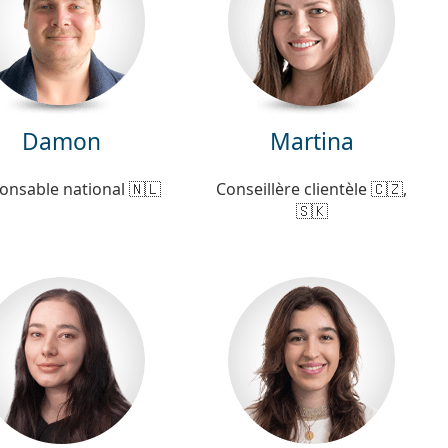
Damon
Martina
onsable national 🇳🇱
Conseillère clientèle 🇨🇿,
🇸🇰