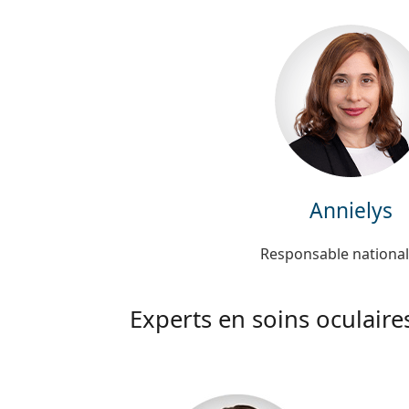
Annielys
Responsable national
Experts en soins oculaire