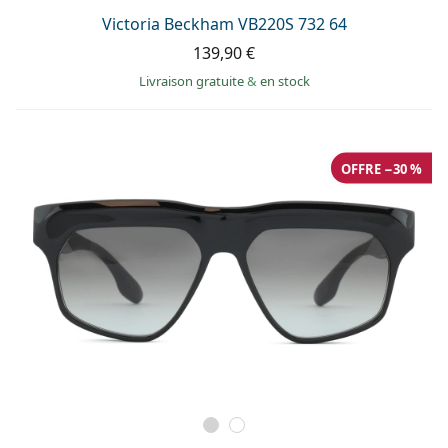
Victoria Beckham VB220S 732 64
139,90 €
Livraison gratuite
&
en stock
OFFRE −30 %