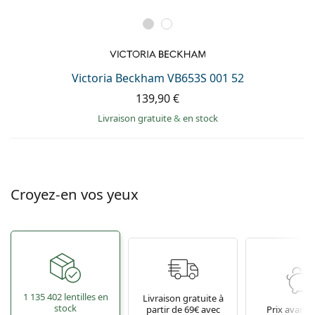
Victoria Beckham VB653S 001 52
139,90 €
Livraison gratuite
&
en stock
Croyez-en vos yeux
1 135 402 lentilles en
Livraison gratuite à
stock
partir de 69€ avec
Prix avant