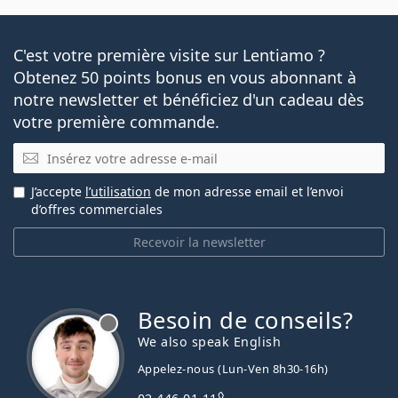
C'est votre première visite sur Lentiamo ?
Obtenez 50 points bonus en vous abonnant à
notre newsletter et bénéficiez d'un cadeau dès
votre première commande.
E-mail
J’accepte
l’utilisation
de mon adresse email et l’envoi
d’offres commerciales
Recevoir la newsletter
Besoin de conseils?
hors ligne
We also speak English
Appelez-nous (Lun-Ven 8h30-16h)