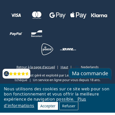
Retour à la page d'accueil
Haut
Nederlands
Ma commande
Lentiamo.be est géré et exploité par Lentiamo s.r.o., République
Évaluation
tchèque
Un service en ligne pour vous depuis 18 ans.
Nous utilisons des cookies sur ce site web pour son
bon fonctionnement et vous offrir la meilleure
expérience de navigation possible.
Plus
d'informations
Accepter
Refuser