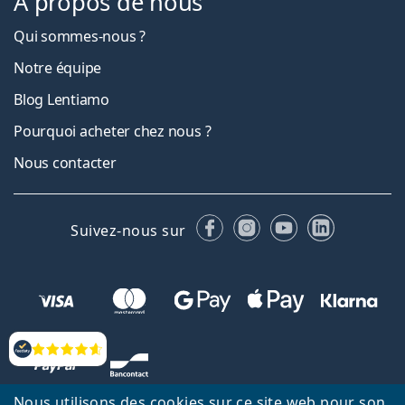
À propos de nous
Qui sommes-nous ?
Notre équipe
Blog Lentiamo
Pourquoi acheter chez nous ?
Nous contacter
Facebook
Instagram
YouTube
LinkedIn
Suivez-nous sur
Évaluation
Nous utilisons des cookies sur ce site web pour son