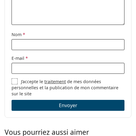
Disponible avec
Oui
correction:
Nom
*
E-mail
*
J’accepte le
traitement
de mes données
personnelles et la publication de mon commentaire
sur le site
Envoyer
Vous pourriez aussi aimer