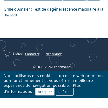
Grille d'Amsler : Test de dégénérescence maculaire à la
maison
E-shop
Contactez
Nederlands
© 2008–2026 Lentiamo.be
Un service en ligne pour vous depuis 18 ans.
Nous utilisons des cookies sur ce site web pour son
bon fonctionnement et vous offrir la meilleure
expérience de navigation possible.
Plus
d'informations
Accepter
Refuser