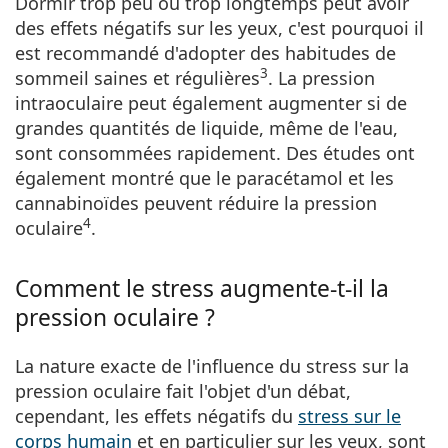
Dormir trop peu ou trop longtemps peut avoir
des effets négatifs sur les yeux, c'est pourquoi il
est recommandé d'adopter des habitudes de
3
sommeil saines et régulières
. La pression
intraoculaire peut également augmenter si de
grandes quantités de liquide, même de l'eau,
sont consommées rapidement. Des études ont
également montré que le paracétamol et les
cannabinoïdes peuvent réduire la pression
4
oculaire
.
Comment le stress augmente-t-il la
pression oculaire ?
La nature exacte de l'influence du stress sur la
pression oculaire fait l'objet d'un débat,
cependant, les effets négatifs du
stress sur le
corps humain
et en particulier sur les yeux, sont