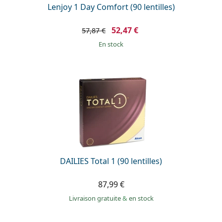
Lenjoy 1 Day Comfort (90 lentilles)
52,47 €
57,87 €
en stock
DAILIES Total 1 (90 lentilles)
87,99 €
Livraison gratuite
&
en stock