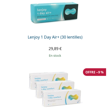
Lenjoy 1 Day Air+ (30 lentilles)
29,89 €
en stock
OFFRE −9 %