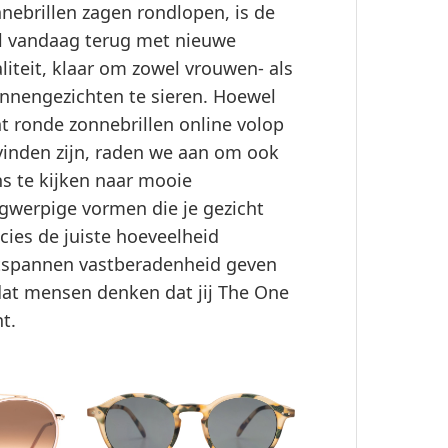
nebrillen zagen rondlopen, is de
jl vandaag terug met nieuwe
aliteit, klaar om zowel vrouwen- als
nengezichten te sieren. Hoewel
t ronde zonnebrillen online volop
vinden zijn, raden we aan om ook
s te kijken naar mooie
gwerpige vormen die je gezicht
cies de juiste hoeveelheid
tspannen vastberadenheid geven
at mensen denken dat jij The One
t.