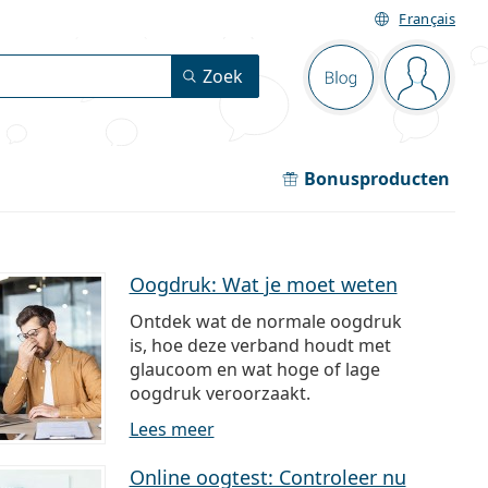
Français
Navigatie
Zoek
Blog
Je bent 
Bonusproducten
Oogdruk: Wat je moet weten
Ontdek wat de normale oogdruk
is, hoe deze verband houdt met
glaucoom en wat hoge of lage
oogdruk veroorzaakt.
Lees meer
Online oogtest: Controleer nu