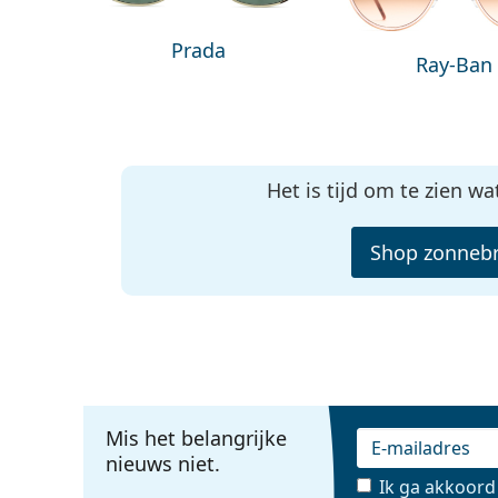
Prada
Ray-Ban
Het is tijd om te zien wa
Shop zonnebr
Mis het belangrijke
nieuws niet.
Ik ga akkoor