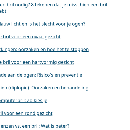
en bril nodig? 8 tekenen dat je misschien een bril
ebt
lauw licht en is het slecht voor je ogen?
 bril voor een ovaal gezicht
kingen: oorzaken en hoe het te stoppen
e bril voor een hartvormig gezicht
de aan de ogen: Risico's en preventie
ien (diplopie): Oorzaken en behandeling
mputerbril: Zo kies je
il voor een rond gezicht
enzen vs. een bril: Wat is beter?