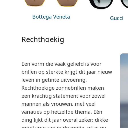
Bottega Veneta
Gucci
Rechthoekig
Een vorm die vaak geliefd is voor
brillen op sterkte krijgt dit jaar nieuw
leven in getinte uitvoering.
Rechthoekige zonnebrillen maken
een krachtig statement voor zowel
mannen als vrouwen, met veel
variaties op hetzelfde thema. Eén
ding lijkt dit jaar overal zeker: dikke
monturen zijn in de mode, of ze nu