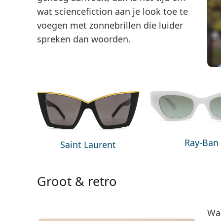
wat sciencefiction aan je look toe te
voegen met zonnebrillen die luider
spreken dan woorden.
Ray-Ban
Saint Laurent
Groot & retro
Waa