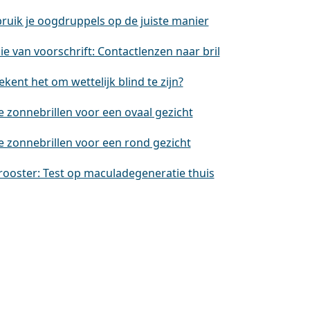
ruik je oogdruppels op de juiste manier
e van voorschrift: Contactlenzen naar bril
kent het om wettelijk blind te zijn?
e zonnebrillen voor een ovaal gezicht
e zonnebrillen voor een rond gezicht
rooster: Test op maculadegeneratie thuis