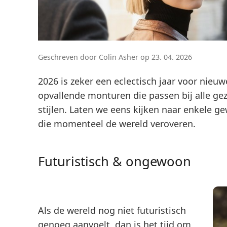
Geschreven door Colin Asher op 23. 04. 2026
2026 is zeker een eclectisch jaar voor nieuwe 
opvallende monturen die passen bij alle gez
stijlen. Laten we eens kijken naar enkele g
die momenteel de wereld veroveren.
Futuristisch & ongewoon
Als de wereld nog niet futuristisch
genoeg aanvoelt, dan is het tijd om