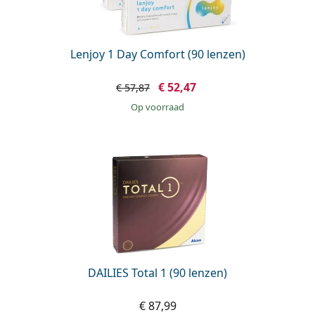
Lenjoy 1 Day Comfort (90 lenzen)
€ 52,47
€ 57,87
op voorraad
DAILIES Total 1 (90 lenzen)
€ 87,99