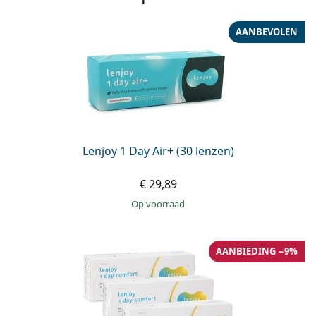
AANBEVOLEN
Lenjoy 1 Day Air+ (30 lenzen)
€ 29,89
op voorraad
AANBIEDING −9%