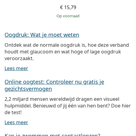
€ 15,79
op voorraad
Oogdruk: Wat je moet weten
Ontdek wat de normale oogdruk is, hoe deze verband
houdt met glaucoom en wat hoge of lage oogdruk
veroorzaakt.
Lees meer
Online oogtest: Controleer nu gratis je
gezichtsvermogen
2,2 miljard mensen wereldwijd dragen een visueel
hulpmiddel. Benieuwd of jij één van hen bent? Doe hier
de test!
Lees meer
Kan je zwemmen met contactlenzen?