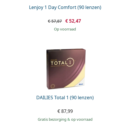
Lenjoy 1 Day Comfort (90 lenzen)
€ 52,47
€ 57,87
op voorraad
DAILIES Total 1 (90 lenzen)
€ 87,99
Gratis bezorging
&
op voorraad