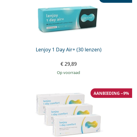
Lenjoy 1 Day Air+ (30 lenzen)
€ 29,89
op voorraad
AANBIEDING −9%