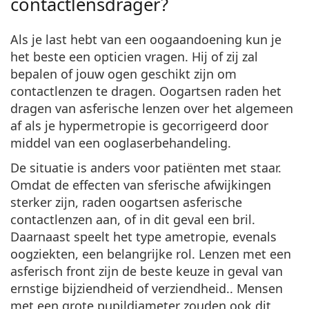
contactlensdrager?
Als je last hebt van een oogaandoening kun je
het beste een opticien vragen. Hij of zij zal
bepalen of jouw ogen geschikt zijn om
contactlenzen te dragen. Oogartsen raden het
dragen van asferische lenzen over het algemeen
af als je hypermetropie is gecorrigeerd door
middel van een ooglaserbehandeling.
De situatie is anders voor patiënten met staar.
Omdat de effecten van sferische afwijkingen
sterker zijn, raden oogartsen asferische
contactlenzen aan, of in dit geval een bril.
Daarnaast speelt het type ametropie, evenals
oogziekten, een belangrijke rol.
Lenzen met een
asferisch front zijn de beste keuze in geval van
ernstige bijziendheid of verziendheid.
. Mensen
met een grote pupildiameter zouden ook dit