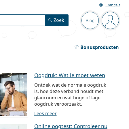
Français
Navigatie
Zoek
Blog
Je bent 
Bonusproducten
Oogdruk: Wat je moet weten
Ontdek wat de normale oogdruk
is, hoe deze verband houdt met
glaucoom en wat hoge of lage
oogdruk veroorzaakt.
Lees meer
Online oogtest: Controleer nu