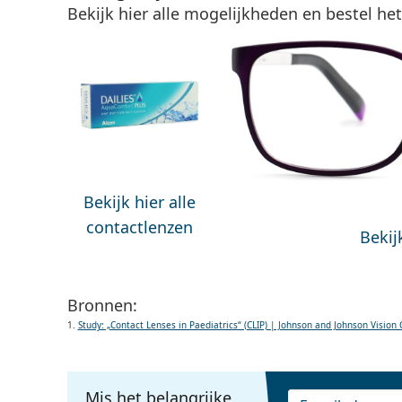
Bekijk hier alle mogelijkheden en bestel he
Bekijk hier alle
contactlenzen
Bekij
Bronnen:
1.
Study: „Contact Lenses in Paediatrics“ (CLIP) | Johnson and Johnson Vision 
Mis het belangrijke