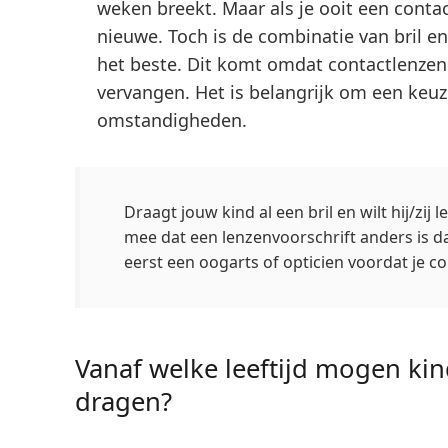
weken breekt. Maar als je ooit een contac
nieuwe. Toch is de combinatie van bril e
het beste. Dit komt omdat contactlenzen 
vervangen. Het is belangrijk om een keuze
omstandigheden.
Draagt jouw kind al een bril en wilt hij/zi
mee dat een lenzenvoorschrift anders is dan
eerst een oogarts of opticien voordat je c
Vanaf welke leeftijd mogen ki
dragen?