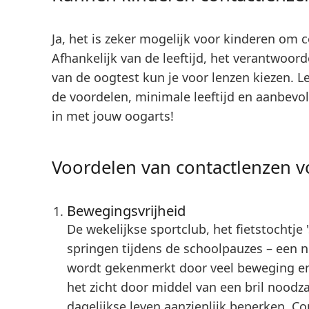
Ja, het is zeker mogelijk voor kinderen om 
Afhankelijk van de leeftijd, het verantwoord
van de oogtest kun je voor lenzen kiezen. L
de voordelen, minimale leeftijd en aanbevo
in met jouw oogarts!
Voordelen van contactlenzen v
Bewegingsvrijheid
De wekelijkse sportclub, het fietstochtje
springen tijdens de schoolpauzes – een 
wordt gekenmerkt door veel beweging en a
het zicht door middel van een bril noodzak
dagelijkse leven aanzienlijk beperken. C