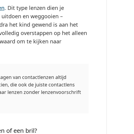
en
. Dit type lenzen dien je
ze uitdoen en weggooien –
odra het kind gewend is aan het
volledig overstappen op het alleen
 waard om te kijken naar
ragen van contactlenzen altijd
en, die ook de juiste contactlens
ar lenzen zonder lenzenvoorschrift
 of een bril?