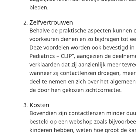
bieden.
Zelfvertrouwen
Behalve de praktische aspecten kunnen c
voorkeuren dienen en zo bijdragen tot e
Deze voordelen worden ook bevestigd in 
Pediatrics – CLIP“, aangezien de deelnem
verklaarden dat zij aanzienlijk meer tevr
wanneer zij contactlenzen droegen, meer
deel te nemen en zich over het algemee
de door hen gekozen zichtcorrectie.
Kosten
Bovendien zijn contactlenzen minder duur
besteld op een webshop zoals bijvoorbee
kinderen hebben, weten hoe groot de kans