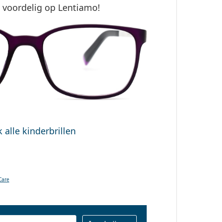
t voordelig op Lentiamo!
k alle kinderbrillen
Care