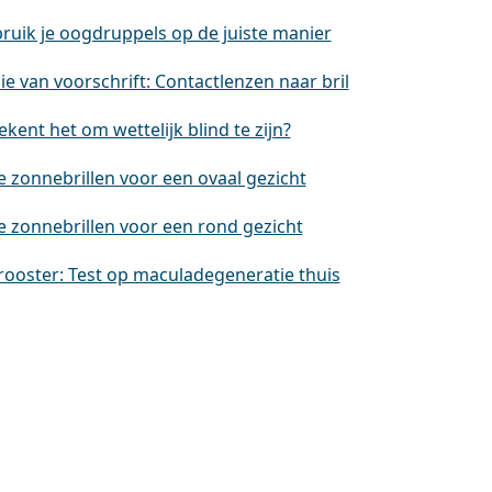
ruik je oogdruppels op de juiste manier
e van voorschrift: Contactlenzen naar bril
kent het om wettelijk blind te zijn?
e zonnebrillen voor een ovaal gezicht
e zonnebrillen voor een rond gezicht
rooster: Test op maculadegeneratie thuis