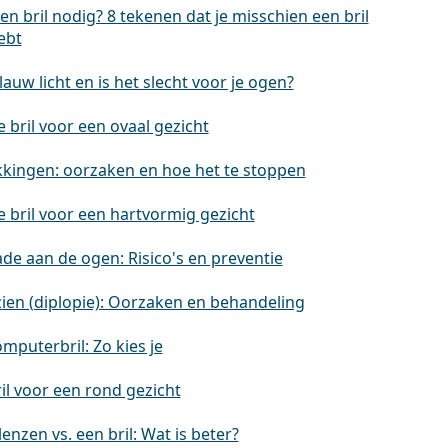
en bril nodig? 8 tekenen dat je misschien een bril
ebt
lauw licht en is het slecht voor je ogen?
 bril voor een ovaal gezicht
kingen: oorzaken en hoe het te stoppen
e bril voor een hartvormig gezicht
de aan de ogen: Risico's en preventie
ien (diplopie): Oorzaken en behandeling
mputerbril: Zo kies je
il voor een rond gezicht
enzen vs. een bril: Wat is beter?