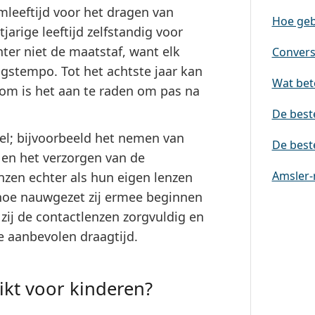
leeftijd voor het dragen van
Hoe geb
jarige leeftijd zelfstandig voor
ter niet de maatstaf, want elk
Conversi
ngstempo. Tot het achtste jaar kan
Wat bete
om is het aan te raden om pas na
De best
el; bijvoorbeeld het nemen van
De best
en het verzorgen van de
Amsler-
zen echter als hun eigen lenzen
oe nauwgezet zij ermee beginnen
zij de contactlenzen zorgvuldig en
e aanbevolen draagtijd.
ikt voor kinderen?