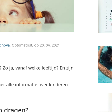
ůchová
, Optometrist, op 20. 04. 2021
Zo ja, vanaf welke leeftijd? En zijn
t alle informatie over kinderen
n dragen?