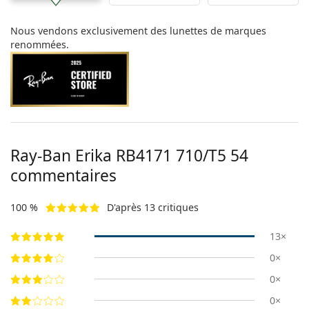
Nous vendons exclusivement des lunettes de marques
renommées.
Ray-Ban Erika
RB4171 710/T5 54
commentaires
100 %
D'après 13 critiques
13×
0×
0×
0×