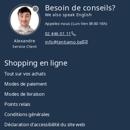
Besoin de conseils?
hors ligne
We also speak English
Appelez-nous (Lun-Ven 8h30-16h)
02 446 01 11
Alexandre
info@lentiamo.be
Service Client
Shopping en ligne
Tout sur vos achats
Modes de paiement
Modes de livraison
Points relais
Conditions générales
Déclaration d'accessibilité du site web