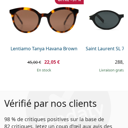
Lentiamo Tanya Havana Brown
Saint Laurent SL 7
22,05 €
288,9
45,00 €
en stock
Livraison gratui
Vérifié par nos clients
98 % de critiques positives sur la base de
82 critiques. Jetez un coup d'œil aux avis des