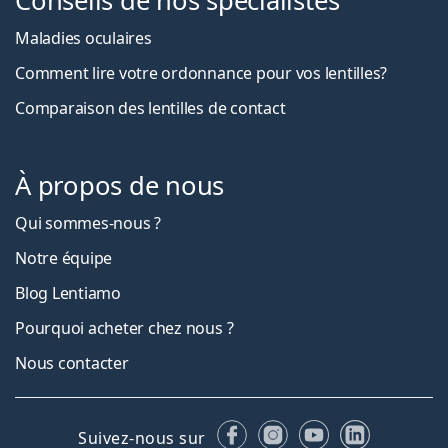
Conseils de nos spécialistes
Maladies oculaires
Comment lire votre ordonnance pour vos lentilles?
Comparaison des lentilles de contact
À propos de nous
Qui sommes-nous ?
Notre équipe
Blog Lentiamo
Pourquoi acheter chez nous ?
Nous contacter
Facebook
Instagram
YouTube
LinkedIn
Suivez-nous sur