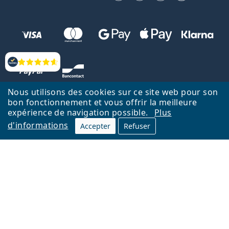
Évaluation
Nous utilisons des cookies sur ce site web pour son
bon fonctionnement et vous offrir la meilleure
expérience de navigation possible.
Plus
d'informations
Accepter
Refuser
Retour à la page d'accueil
Haut
Nederlands
Lentiamo.be est géré et exploité par Lentiamo s.r.o., République
tchèque
Un service en ligne pour vous depuis 18 ans.